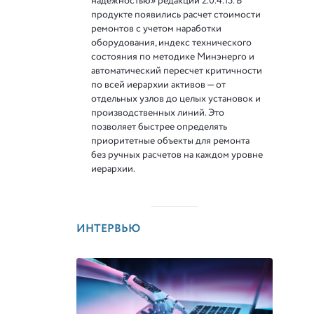
надежностью» редакции 2.0.4.15. В
продукте появились расчет стоимости
ремонтов с учетом наработки
оборудования, индекс технического
состояния по методике Минэнерго и
автоматический пересчет критичности
по всей иерархии активов — от
отдельных узлов до целых установок и
производственных линий. Это
позволяет быстрее определять
приоритетные объекты для ремонта
без ручных расчетов на каждом уровне
иерархии.
ИНТЕРВЬЮ