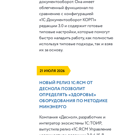
документооборот. Она имеет
облегченный функционал по
сравнению с конфигурацией
«1С:Документооборот КОРП»
редакции 3.0 и содержит готовые
типовые настройки, которые помогут
быстро наладить работу, как полностью
используя типовые подходы, так и взяв
их за основу.
21 ИЮЛЯ 2026
НОВЫЙ РЕЛИЗ 1С:RCM ОТ
ДЕСНОЛА ПОЗВОЛИТ
ОПРЕДЕЛЯТЬ «ЗДОРОВЬЕ»
ОБОРУДОВАНИЯ ПО МЕТОДИКЕ
МИНЭНЕРГО
Компания «Деснол», разработчик и
интегратор экосистемы 1С:ТОИР,
выпустила релиз «1С:RCM Управление