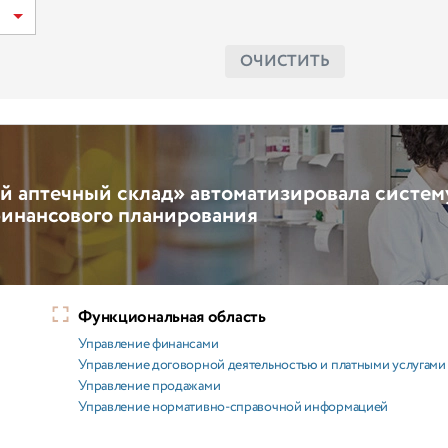
ОЧИСТИТЬ
 аптечный склад» автоматизировала систем
инансового планирования
Функциональная область
Управление финансами
Управление договорной деятельностью и платными услугами
Управление продажами
Управление нормативно-справочной информацией