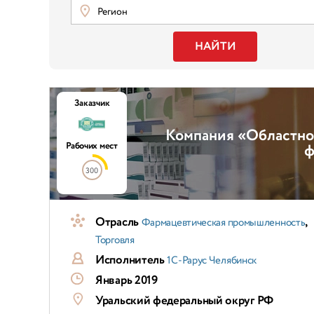
Регион
НАЙТИ
Заказчик
Компания «Областной
Рабочих мест
ф
300
Отрасль
,
Фармацевтическая промышленность
Торговля
Исполнитель
1С-Рарус Челябинск
Январь 2019
Уральский федеральный округ РФ