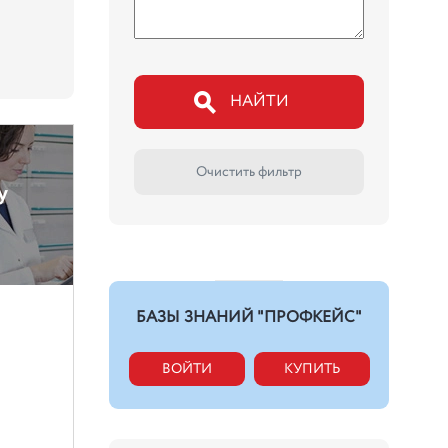
НАЙТИ
Очистить фильтр
у
БАЗЫ ЗНАНИЙ "ПРОФКЕЙС"
ВОЙТИ
КУПИТЬ