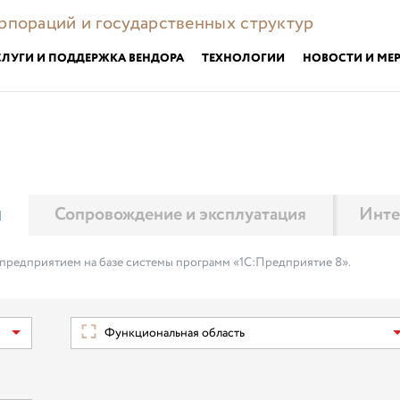
орпораций и государственных структур
СЛУГИ И ПОДДЕРЖКА ВЕНДОРА
ТЕХНОЛОГИИ
НОВОСТИ И МЕ
м
Сопровождение и эксплуатация
Инте
 предприятием на базе системы программ «1С:Предприятие 8».
Функциональная область