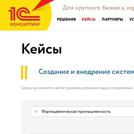
Для крупного бизнеса, к
РЕШЕНИЯ
КЕЙСЫ
ПАРТНЕРЫ
У
Кейсы
Создание и внедрение систе
Здесь вы можете найти примеры решения задач управления
Фармацевтическая промышленность