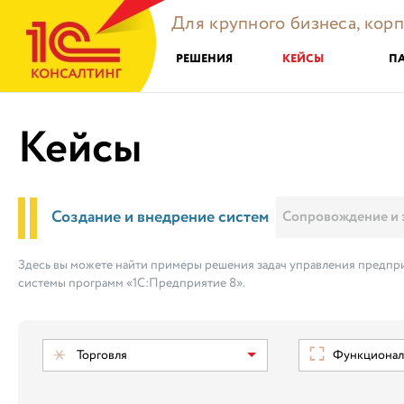
Для крупного бизнеса, кор
РЕШЕНИЯ
КЕЙСЫ
П
Кейсы
Создание и внедрение систем
Сопровождение и 
Здесь вы можете найти примеры решения задач управления предпри
системы программ «1С:Предприятие 8».
Торговля
Функциональ