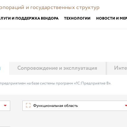
орпораций и государственных структур
СЛУГИ И ПОДДЕРЖКА ВЕНДОРА
ТЕХНОЛОГИИ
НОВОСТИ И МЕ
м
Сопровождение и эксплуатация
Инте
 предприятием на базе системы программ «1С:Предприятие 8».
Функциональная область