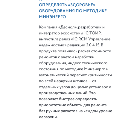
ОПРЕДЕЛЯТЬ «ЗДОРОВЬЕ»
ОБОРУДОВАНИЯ ПО МЕТОДИКЕ
МИНЭНЕРГО
Компания «Деснол», разработчик и
интегратор экосистемы 1С:ТОИР,
выпустила релиз «1С:RCM Управление
надежностью» редакции 2.0.4.15. В
продукте появились расчет стоимости
ремонтов с учетом наработки
оборудования, индекс технического
состояния по методике Минэнерго и
автоматический пересчет критичности
по всей иерархии активов — от
отдельных узлов до целых установок и
производственных линий. Это
позволяет быстрее определять
приоритетные объекты для ремонта
без ручных расчетов на каждом уровне
иерархии.