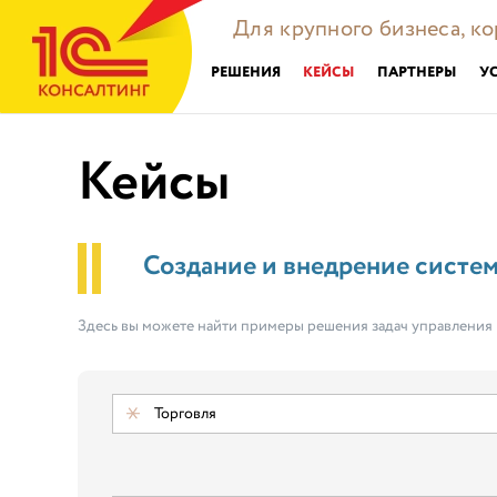
Для крупного бизнеса, к
РЕШЕНИЯ
КЕЙСЫ
ПАРТНЕРЫ
У
Кейсы
Создание и внедрение систе
Здесь вы можете найти примеры решения задач управления
Торговля