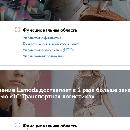
Функциональная область
Управление финансами
Бухгалтерский и налоговый учёт
Управление закупками (МТО)
Управление продажами
ение Lamoda доставляет в 2 раза больше зак
ью «1С:Транспортная логистика»
Функциональная область