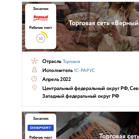
Заказчик
Торговая сеть «Верны
Рабочих мест
30
Отрасль
Торговля
Исполнитель
1С-РАРУС
Апрель 2022
Центральный федеральный округ РФ, Сев
Западный федеральный округ РФ
Заказчик
Торговая сет
Рабочих мест