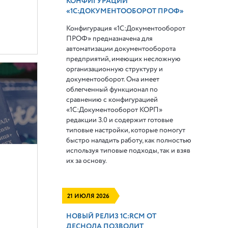
КОНФИГУРАЦИИ
«1С:ДОКУМЕНТООБОРОТ ПРОФ»
Конфигурация «1С:Документооборот
ПРОФ» предназначена для
автоматизации документооборота
предприятий, имеющих несложную
организационную структуру и
документооборот. Она имеет
облегченный функционал по
сравнению с конфигурацией
«1С:Документооборот КОРП»
редакции 3.0 и содержит готовые
типовые настройки, которые помогут
быстро наладить работу, как полностью
используя типовые подходы, так и взяв
их за основу.
21 ИЮЛЯ 2026
НОВЫЙ РЕЛИЗ 1С:RCM ОТ
ДЕСНОЛА ПОЗВОЛИТ