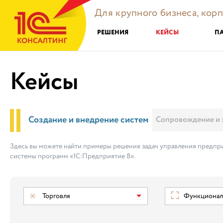
Для крупного бизнеса, кор
РЕШЕНИЯ
КЕЙСЫ
П
Кейсы
Создание и внедрение систем
Сопровождение и 
Здесь вы можете найти примеры решения задач управления предпри
системы программ «1С:Предприятие 8».
Торговля
Функциональ