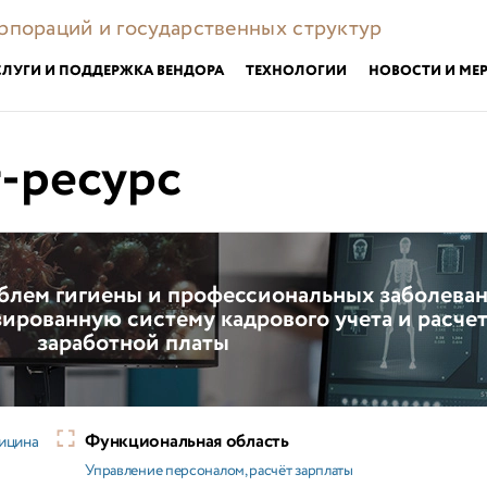
орпораций и государственных структур
СЛУГИ И ПОДДЕРЖКА ВЕНДОРА
ТЕХНОЛОГИИ
НОВОСТИ И МЕ
-ресурс
лем гигиены и профессиональных заболева
ированную систему кадрового учета и расче
заработной платы
Функциональная область
ицина
Управление персоналом, расчёт зарплаты