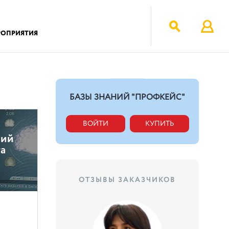
РОПРИЯТИЯ
БАЗЫ ЗНАНИЙ "ПРОФКЕЙС"
ВОЙТИ
КУПИТЬ
ний
та
ОТЗЫВЫ ЗАКАЗЧИКОВ