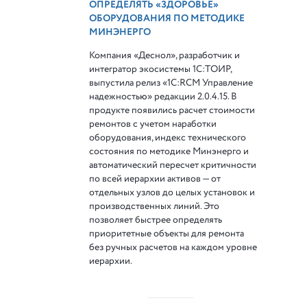
ОПРЕДЕЛЯТЬ «ЗДОРОВЬЕ»
ОБОРУДОВАНИЯ ПО МЕТОДИКЕ
МИНЭНЕРГО
Компания «Деснол», разработчик и
интегратор экосистемы 1С:ТОИР,
выпустила релиз «1С:RCM Управление
надежностью» редакции 2.0.4.15. В
продукте появились расчет стоимости
ремонтов с учетом наработки
оборудования, индекс технического
состояния по методике Минэнерго и
автоматический пересчет критичности
по всей иерархии активов — от
отдельных узлов до целых установок и
производственных линий. Это
позволяет быстрее определять
приоритетные объекты для ремонта
без ручных расчетов на каждом уровне
иерархии.