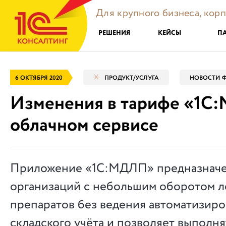
Для крупного бизнеса, кор
РЕШЕНИЯ
КЕЙСЫ
П
6 ОКТЯБРЯ 2020
ПРОДУКТ/УСЛУГА
НОВОСТИ Ф
Изменения в тарифе «1С
облачном сервисе
Приложение «1С:МДЛП» предназначе
организаций с небольшим оборотом л
препаратов без ведения автоматизир
складского учёта и позволяет выполня