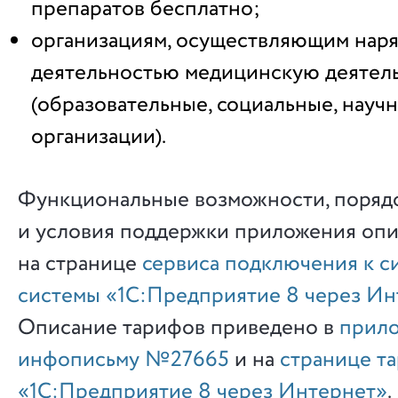
препаратов бесплатно;
организациям, осуществляющим наря
деятельностью медицинскую деятел
(образовательные, социальные, науч
организации).
Функциональные возможности, поряд
и условия поддержки приложения опи
на странице
сервиса подключения к с
системы «1С:Предприятие 8 через Ин
Описание тарифов приведено в
прило
инфописьму №27665
и на
странице т
«1С:Предприятие 8 через Интернет»
.