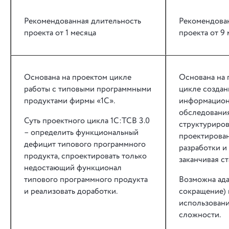
Рекомендованная длительность
Рекомендова
проекта от 1 месяца
проекта от 9
Основана на проектом цикле
Основана на
работы с типовыми программными
цикле создан
продуктами фирмы «1С».
информационн
обследования
Суть проектного цикла 1С:ТСВ 3.0
структуриров
– определить функциональный
проектирован
дефицит типового программного
разработки и
продукта, спроектировать только
заканчивая с
недостающий функционал
типового программного продукта
Возможна адап
и реализовать доработки.
сокращение) 
использовани
сложности.