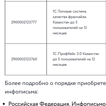
1С:Типовая система
качества франчайзи.
2900002123777
Казахстан до 5
пользователей на 12
месяцев
1С:ПрофКейс 3.0 Казахстан
2900002123760
до 5 пользователей на 12
месяцев
Более подробно о порядке приобрете
инфописьма:
Российская Федерация. Инфописьм