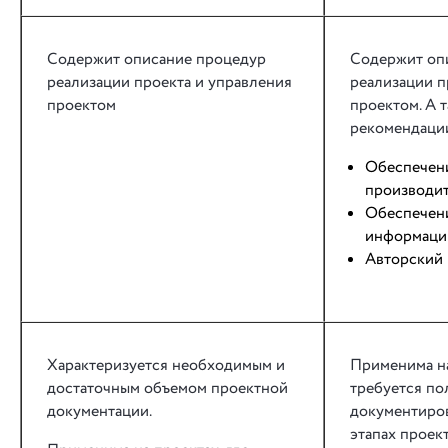
Содержит описание процедур
Содержит оп
реализации проекта и управления
реализации п
проектом
проектом. А 
рекомендации
Обеспечен
производит
Обеспечен
информаци
Авторский 
Характеризуется необходимым и
Применима на
достаточным объемом проектной
требуется по
документации.
документиров
этапах проект