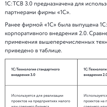
1С:ТСВ 3.0 предназначена для исполь
партнерами фирмы «1С».
Ранее фирмой «1С» была выпущена 1С
корпоративного внедрения 2.0. Сравн
применения вышеперечисленных тех
приведено в таблице.
1С:Технология стандартного
1С:Технологи
внедрения 3.0
внедрения 2.
Используется для реализации
Используется
проектов на предприятиях малого
проектов на 
или среднего бизнеса.
среднего или