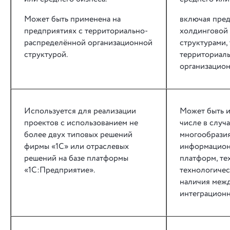
Может быть применена на
включая пред
предприятиях с территориально-
холдинговой
распределённой организационной
структурами,
структурой.
территориал
организацион
Используется для реализации
Может быть и
проектов с использованием не
числе в случ
более двух типовых решений
многообрази
фирмы «1С» или отраслевых
информацион
решений на базе платформы
платформ, те
«1С:Предприятие».
технологичес
наличия меж
интеграционн