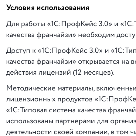
Условия использования
Для работы «1С:ПрофКейс 3.0» и «1С:
качества франчайзи» необходим досту
Доступ к «1С:ПрофКейс 3.0» и «1С:Ти
качества франчайзи» открывается на в
действия лицензий (12 месяцев).
Методические материалы, включенные
лицензионных продуктов «1С:ПрофКей
«1С:Типовая система качества франчай
использованы партнерами для органи
деятельности своей компании, в том чи