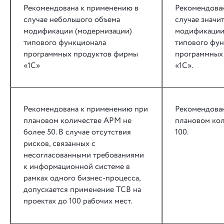
Рекомендована к применению в
Рекомендова
случае небольшого объема
случае значи
модификации (модернизации)
модификации
типового функционала
типового фу
программных продуктов фирмы
программных
«1С»
«1С».
Рекомендована к применению при
Рекомендова
плановом количестве АРМ не
плановом ко
более 50. В случае отсутствия
100.
рисков, связанных с
несогласованными требованиями
к информационной системе в
рамках одного бизнес-процесса,
допускается применение ТСВ на
проектах до 100 рабочих мест.