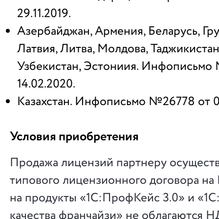
29.11.2019.
Азербайджан, Армения, Беларусь, Гру
Латвия, Литва, Молдова, Таджикистан
Узбекистан, Эстониия. Инфописьмо
14.02.2020.
Казахстан. Инфописьмо №26778 от 0
Условия приобретения
Продажа лицензий партнеру осуществ
типового лицензионного договора на
на продукты «1С:ПрофКейс 3.0» и «1С
качества франчайзи» не облагаются Н