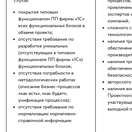
случае:
процессов
привлечени
покрытия типовым
экспертов 
функционалом ПП фирмы «1С»
компаний;
всех функциональных блоков в
сложного с
объеме проекта;
технологич
отсутствия требования по
наличия тр
разработке уникальных
обеспечен
(отсутствующих в типовом
производит
функционале ПП фирмы «1С»)
наличия тр
функциональных блоков;
обеспечен
отсутствия потребности в
безопаснос
методологических работах
авторского
(описание бизнес-процессов
наличия вн
«как есть», «как будет»,
Проектного
унификация процессов);
участвующе
отсутствия требования по
выходной п
нормализации нормативно-
справочной информации.