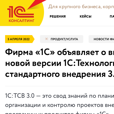
Для крупного бизнеса, кор
РЕШЕНИЯ
КЕЙСЫ
П
5 АПРЕЛЯ 2022
ПРОДУКТ/УСЛУГА
НОВОСТИ ФИ
Фирма «1С» объявляет о 
новой версии 1С:Технолог
стандартного внедрения 3
1С:ТСВ 3.0 — это свод знаний по план
организации и контролю проектов вн