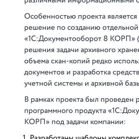
различными информационными с
Особенностью проекта является
решение по созданию отдельной
«1С:Документооборот 8 КОРП» (
решения задачи архивного хране
объема скан-копий редко испол
документов и разработка средст
учетной системы и архивной баз
В рамках проекта был проведен 
программного продукта «1С:Док
КОРП» под задачи компании:
Разработаны шаблоны комплек