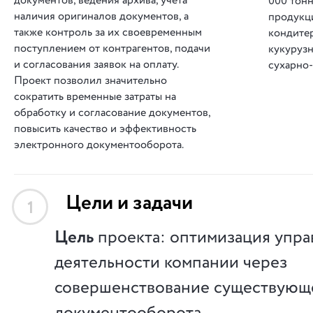
документов, ведения архива, учета
000 тон
наличия оригиналов документов, а
продукци
также контроль за их своевременным
кондитер
поступлением от контрагентов, подачи
кукурузн
и согласования заявок на оплату.
сухарно
Проект позволил значительно
сократить временные затраты на
обработку и согласование документов,
повысить качество и эффективность
электронного документооборота.
Цели и задачи
1
Цель
проекта: оптимизация упр
деятельности компании через
совершенствование существующ