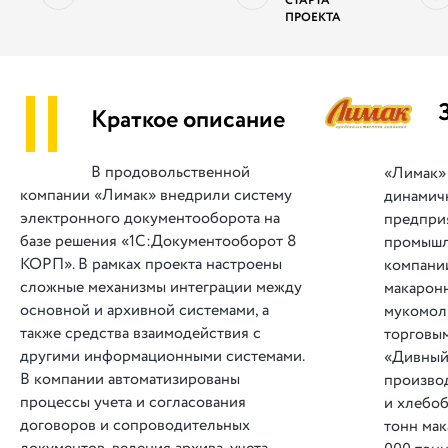
СТАРТА
ПРОЕКТА
||
Краткое описание
В продовольственной
«Лимак»
компании «Лимак» внедрили систему
динамич
электронного документооборота на
предпри
базе решения «1С:Документооборот 8
промышл
КОРП». В рамках проекта настроены
компании
сложные механизмы интеграции между
макарон
основной и архивной системами, а
мукомол
также средства взаимодействия с
торговы
другими информационными системами.
«Дивный
В компании автоматизированы
производ
процессы учета и согласования
и хлебоб
договоров и сопроводительных
тонн мак