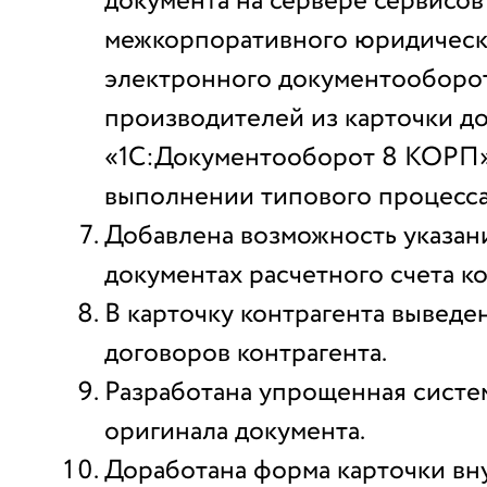
документа на сервере сервисов
межкорпоративного юридическ
электронного документооборо
производителей из карточки д
«1С:Документооборот 8 КОРП»
выполнении типового процесс
Добавлена возможность указан
документах расчетного счета ко
В карточку контрагента выведе
договоров контрагента.
Разработана упрощенная систем
оригинала документа.
Доработана форма карточки вн