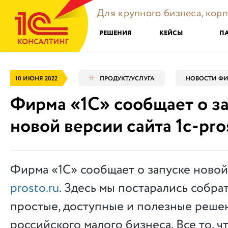
Для крупного бизнеса, кор
РЕШЕНИЯ
КЕЙСЫ
П
10 ИЮНЯ 2022
ПРОДУКТ/УСЛУГА
НОВОСТИ ФИ
Фирма «1С» сообщает о з
новой версии сайта 1c-pro
Фирма «1С» сообщает о запуске новой
prosto.ru
. Здесь мы постарались собра
простые, доступные и полезные реше
российского малого бизнеса. Все то, ч