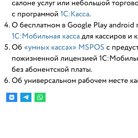
салоне услуг или небольшой торгово
с программой
1С:Касса
.
О бесплатном в Google Play androi
1С:Мобильная касса
для кассиров и к
Об
«умных кассах» MSPOS
с предус
пожизненной лицензией 1С:Мобильна
без абонентской платы.
Об универсальном рабочем месте к