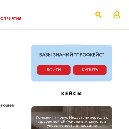
РОПРИЯТИЯ
БАЗЫ ЗНАНИЙ "ПРОФКЕЙС"
ВОЙТИ
КУПИТЬ
КЕЙСЫ
вающее
Компания «Новус Индустри» перешла с
зарубежной ERP-системы и запустила
управляемое планирование