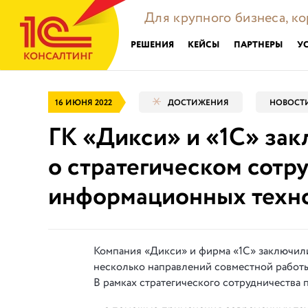
Для крупного бизнеса, к
РЕШЕНИЯ
КЕЙСЫ
ПАРТНЕРЫ
У
16 ИЮНЯ 2022
ДОСТИЖЕНИЯ
НОВОСТИ
ГК «Дикси» и «1С» за
о стратегическом сотр
информационных техн
Компания «Дикси» и фирма «1С» заключили
несколько направлений совместной работы
В рамках стратегического сотрудничества 