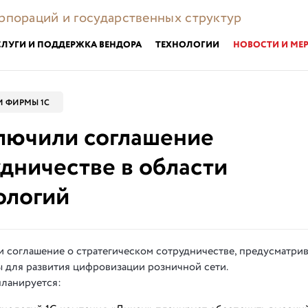
орпораций и государственных структур
СЛУГИ И ПОДДЕРЖКА ВЕНДОРА
ТЕХНОЛОГИИ
НОВОСТИ И МЕ
 ФИРМЫ 1С
ключили соглашение
удничестве в области
ологий
 соглашение о стратегическом сотрудничестве, предусматри
 для развития цифровизации розничной сети.
планируется: