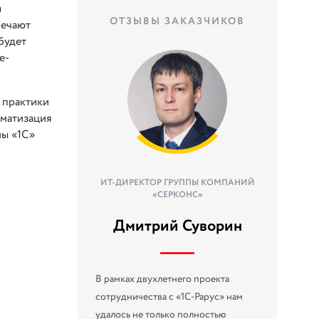
ы
ОТЗЫВЫ ЗАКАЗЧИКОВ
вечают
будет
e-
 практики
оматизация
мы «1С»
ИТ-ДИРЕКТОР ГРУППЫ КОМПАНИЙ
«СЕРКОНС»
Дмитрий Суворин
В рамках двухлетнего проекта
сотрудничества с «1С-Рарус» нам
удалось не только полностью