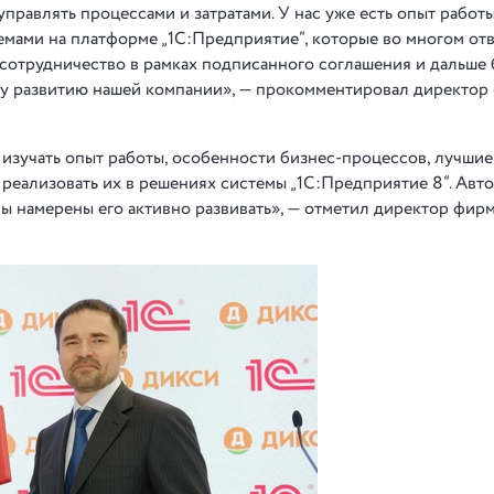
правлять процессами и затратами. У нас уже есть опыт работ
мами на платформе „1С:Предприятие“, которые во многом от
 сотрудничество в рамках подписанного соглашения и дальше 
у развитию нашей компании», — прокомментировал директор 
 изучать опыт работы, особенности бизнес-процессов, лучшие
реализовать их в решениях системы „1С:Предприятие 8“. Авт
мы намерены его активно развивать», — отметил директор фир