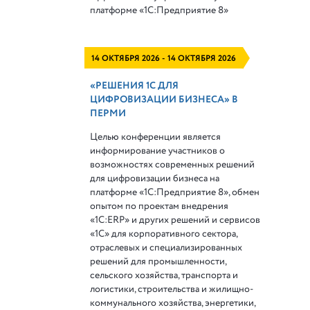
платформе
«1С:Предприятие 8»
14 ОКТЯБРЯ 2026 - 14 ОКТЯБРЯ 2026
«РЕШЕНИЯ 1С ДЛЯ
ЦИФРОВИЗАЦИИ БИЗНЕСА» В
ПЕРМИ
Целью конференции является
информирование участников о
возможностях современных решений
для цифровизации бизнеса на
платформе «1С:Предприятие 8», обмен
опытом по проектам внедрения
«1С:ERP» и других решений и сервисов
«1С» для корпоративного сектора,
отраслевых и специализированных
решений для промышленности,
сельского хозяйства, транспорта и
логистики, строительства и жилищно-
коммунального хозяйства, энергетики,