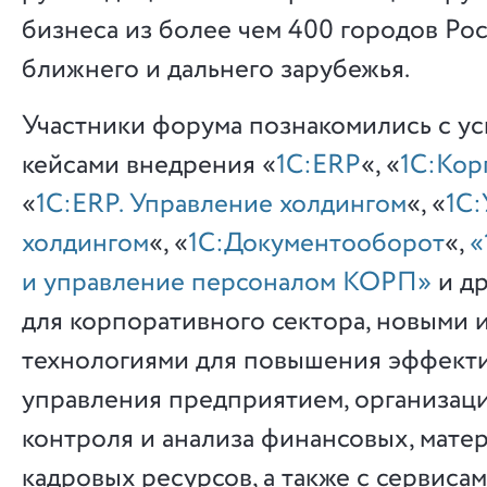
бизнеса из более чем 400 городов Рос
ближнего и дальнего зарубежья.
Участники форума познакомились с 
кейсами внедрения «
1С:ERP
«, «
1С:Кор
«
1С:ERP. Управление холдингом
«, «
1С
холдингом
«, «
1С:Документооборот
«,
«
и управление персоналом КОРП»
и д
для корпоративного сектора, новыми 
технологиями для повышения эффект
управления предприятием, организаци
контроля и анализа финансовых, мате
кадровых ресурсов, а также с сервисам