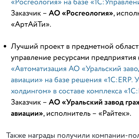
«Росгеология» на базе «1С:Управлен
Заказчик –
АО «Росгеология»
,
испол
«АртАйТи».
Лучший проект в предметной област
управление ресурсами предприятия 
«Автоматизация АО «Уральский заво
авиации» на базе решения «1С:ERP. 
холдингом» в составе комплекса «1
Заказчик –
АО «Уральский завод гра
авиации»
, исполнитель – «Райтек».
Также награды получили компании-по