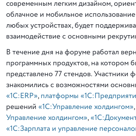
современным легким дизайном, ориен
облачное и мобильное использование
любых устройствах, будет поддержива
взаимодействие с основными рекрути
В течение дня на форуме работал вер
программных продуктов, на котором 
представлено 77 стендов. Участники 
знакомились с возможностями основн
«1С:ERP»
,
платформы «1С:Предприяти
решений
«1С:Управление холдингом»
Управление холдингом»
,
«1С:Докумен
«1С:Зарплата и управление персонал