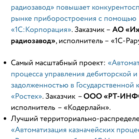
радиозавод» повышает конкурентосп
рынке приборостроения с помощью
«1С:Корпорация»
. Заказчик –
АО «Иж
радиозавод»
, исполнитель – «1С-Рар
Самый масштабный проект:
«Автомат
процесса управления дебиторской и
задолженностью в Государственной 
«Ростех»
. Заказчик
–
ООО «РТ-ИНФ
исполнитель
–
«Кодерлайн».
Лучший территориально-распределе
«Автоматизация казначейских проце