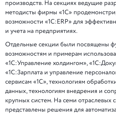
производств. На секциях ведущие раз
методисты фирмы «1С» продемонстри
возможности «1С:ERP» для эффективн
и учета на предприятиях.
Отдельные секции были посвящены 
возможностям и примерам использов
«1С:Управление холдингом», «1С:Док
«1С:Зарплата и управление персонал
сервисам «1С», технологиям обработки
данных, технологиям внедрения и со
крупных систем. На семи отраслевых 
представлены решения для автоматиза