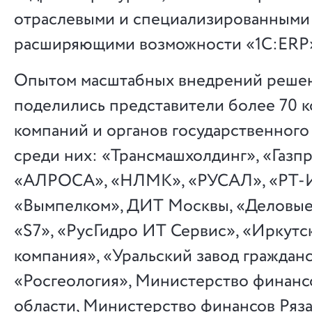
отраслевыми и специализированными
расширяющими возможности «1С:ERP
Опытом масштабных внедрений реше
поделились представители более 70 
компаний и органов государственного
среди них: «Трансмашхолдинг», «Газп
«АЛРОСА», «НЛМК», «РУСАЛ», «РТ-
«Вымпелком», ДИТ Москвы, «Деловые
«S7», «РусГидро ИТ Сервис», «Иркутс
компания», «Уральский завод гражданс
«Росгеология», Министерство финанс
области, Министерство финансов Ряза