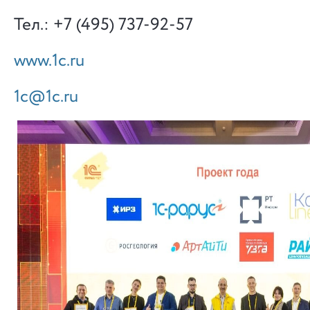
Тел.: +7 (495) 737-92-57
www.1c.ru
1c@1c.ru