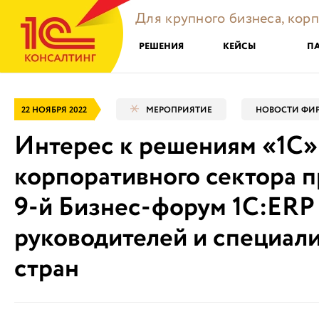
Для крупного бизнеса, кор
РЕШЕНИЯ
КЕЙСЫ
П
22 НОЯБРЯ 2022
МЕРОПРИЯТИЕ
НОВОСТИ ФИР
Интерес к решениям «1С»
корпоративного сектора п
9-й Бизнес-форум 1С:ERP
руководителей и специали
стран