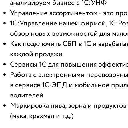
анализируем бизнес с 1С:УНФ
Управление ассортиментом - это про
1С:Управление нашей фирмой, 1С:Роз
обзор новых возможностей для мало
Как подключить СБП в 1С и зарабаты
каждой продажи
Сервисы 1С для повышения эффекти
Работа с электронными перевозочн
в сервисе 1С-ЭПД и мобильное прил
водителей
Маркировка пива, зерна и продуктов
(мука, крахмал и т.д.)