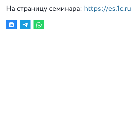
На страницу семинара:
https://es.1c.ru