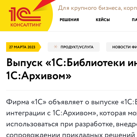
Для крупного бизнеса, кор
РЕШЕНИЯ
КЕЙСЫ
П
27 МАРТА 2023
ПРОДУКТ/УСЛУГА
НОВОСТИ ФИ
Выпуск «1С:Библиотеки и
1С:Архивом»
Фирма «1С» объявляет о выпуске «1С
интеграции с 1С:Архивом», которая м
использоваться при разработке, внед
сопровождении прикладных решений (