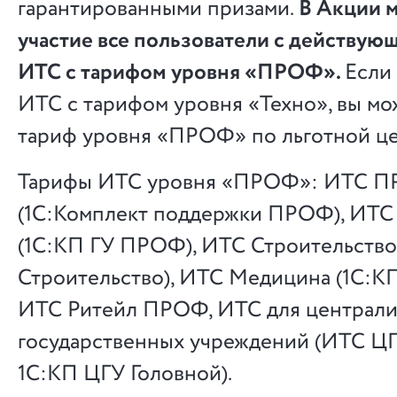
гарантированными призами.
В Акции м
участие все пользователи с действу
ИТС с тарифом уровня «ПРОФ».
Если 
ИТС с тарифом уровня «Техно», вы мо
тариф уровня «ПРОФ» по льготной це
Тарифы ИТС уровня «ПРОФ»: ИТС 
(1С:Комплект поддержки ПРОФ), ИТ
(1С:КП ГУ ПРОФ), ИТС Строительство
Строительство), ИТС Медицина (1С:К
ИТС Ритейл ПРОФ, ИТС для централ
государственных учреждений (ИТС ЦГ
1С:КП ЦГУ Головной).