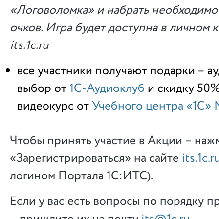
«Логоволомка» и набрать необходимо
очков. Игра будет доступна в личном 
its.1c.ru
все участники получают подарки – а
выбор от
1С-Аудиоклуб
и скидку 50
видеокурс от
Учебного центра «1С»
Чтобы принять участие в Акции – наж
«Зарегистрироваться» на сайте
its.1c.r
логином Портала 1С:ИТС).
Если у вас есть вопросы по порядку 