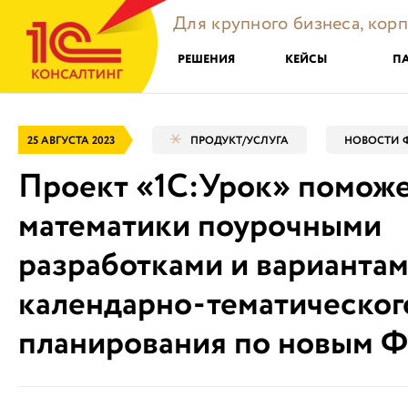
Для крупного бизнеса, кор
РЕШЕНИЯ
КЕЙСЫ
П
25 АВГУСТА 2023
ПРОДУКТ/УСЛУГА
НОВОСТИ 
Проект «1С:Урок» поможе
математики поурочными
разработками и варианта
календарно-тематическог
планирования по новым 