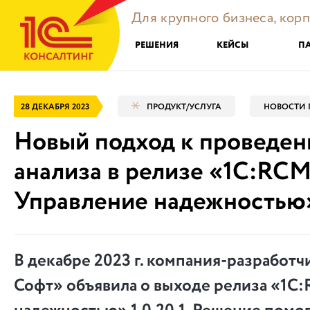
Для крупного бизнеса, кор
РЕШЕНИЯ
КЕЙСЫ
П
28 ДЕКАБРЯ 2023
ПРОДУКТ/УСЛУГА
НОВОСТИ 
Новый подход к проведе
анализа в релизе «1С:RC
Управление надежностью» 
В декабре 2023 г. компания-разработ
Софт» объявила о выходе релиза «1С