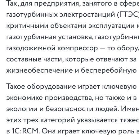
Так, для предприятия, занятого в сфер
газотурбинных электростанций (ГТЭС)
критичными объектами эксплуатации м
газотурбинная установка, газотурбинн
газодожимной компрессор — то обору
составные части, которые отвечают за
жизнеобеспечение и бесперебойную 
Такое оборудование играет ключевую 
экономике производства, но также и в
экологии и безопасности людей. Име
этих трех категорий указывается тяже
в 1С:RCM. Она играет ключевую роль 