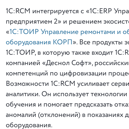
1С:RCM интегрируется с «1С:ERP Упр
предприятием 2» и решением экосис
«
1С:ТОИР Управление ремонтами и о
оборудования КОРП
». Все продукты 
1С:ТОИР, в которую также входит 1С:
компанией «Деснол Софт», российски
компетенций по цифровизации проце
Возможности 1С:RCM усиливает серв
аналитики. Он использует технологи
обучения и помогает предсказать отка
аномалий (отклонений) в показаниях 
оборудования.