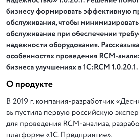
надежностью» 1.0.20.1. Решение помо
бизнесу формировать эффективную п
обслуживания, чтобы минимизировать 
обслуживание при обеспечении треб
надежности оборудования. Рассказыв
особенностях проведения RCM-анализ
бизнеса улучшениях в 1C:RCM 1.0.20.1.
О продукте
В 2019 г. компания-разработчик «Дес
выпустила первую российскую экспер
для проведения RCM-анализа, разраб
платформе «1С:Предприятие».