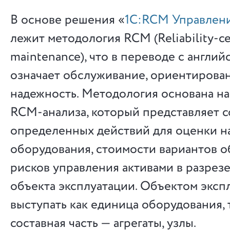
В основе решения «
1С:RCM Управлен
лежит методология RCM (Reliability-c
maintenance), что в переводе с англий
означает обслуживание, ориентирова
надежность. Методология основана н
RCM-анализа, который представляет 
определенных действий для оценки н
оборудования, стоимости вариантов 
рисков управления активами в разрез
объекта эксплуатации. Объектом эксп
выступать как единица оборудования, т
составная часть — агрегаты, узлы.