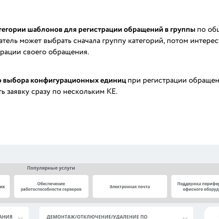
тегории шаблонов для регистрации обращений в группы
по об
тель может выбрать сначала группу категорий, потом интер
трации своего обращения.
о выбора конфигурационных единиц
при регистрации обращен
ть заявку сразу по нескольким КЕ.