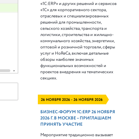
«1С:ERP» и других решений и сервисов
«1С» для корпоративного сектора,
отраслевых и специализированных
решений для промышленности,
сельского хозяйства, транспорта и
логистики, строительства и жилищно-
коммунального хозяйства, энергетики,
оптовой и розничной торговли, сферы
услуг и HoReCa, включая детальные
обзоры наиболее значимых
функциональных возможностей и
проектов внедрения на тематических
секциях.
26 НОЯБРЯ 2026 - 26 НОЯБРЯ 2026
БИЗНЕС-ФОРУМ 1С:ERP 26 НОЯБРЯ
2026 Г. В МОСКВЕ – ПРИГЛАШАЕМ
ПРИНЯТЬ УЧАСТИЕ
Мероприятие традиционно вызывает