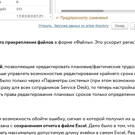
го прикрепления файлов
в форме «Файлы». Это ускорит реги
ей
, позволяющие «редактировать плановые/фактические трудо
ьше управлять возможностью редактирования крайнего срока 
было только через «Параметры системы» (при этом возможно
азу для всех сотрудников Service Desk), то теперь настройка
ть права редактирования плановых сроков только определен
и возможность обойти ошибку, сигнал о которой получил их ц
зана с
сохранением отчета в файле Excel
. Дело было в том, чт
ать максимально допустимую длину ячейки в самом Excel. Ра