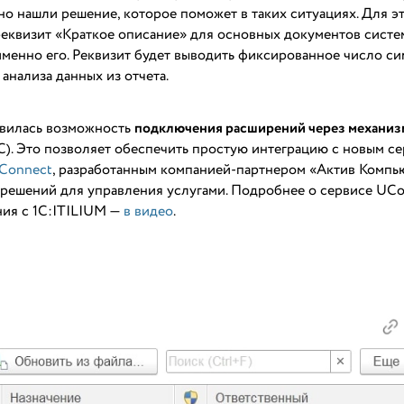
но нашли решение, которое поможет в таких ситуациях. Для эт
реквизит «Краткое описание» для основных документов систе
именно его. Реквизит будет выводить фиксированное число с
 анализа данных из отчета.
оявилась возможность
подключения расширений через механи
С). Это позволяет обеспечить простую интеграцию с новым с
Connect
, разработанным компанией-партнером «Актив Компь
ешений для управления услугами. Подробнее о сервисе UCo
ния с 1С:ITILIUM —
в видео
.