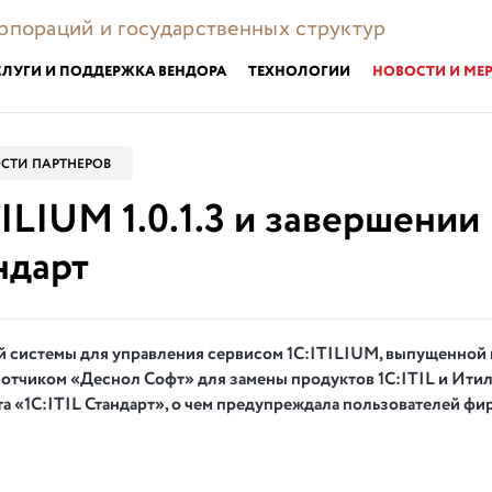
орпораций и государственных структур
СЛУГИ И ПОДДЕРЖКА ВЕНДОРА
ТЕХНОЛОГИИ
НОВОСТИ И МЕ
СТИ ПАРТНЕРОВ
ILIUM 1.0.1.3 и завершении
ндарт
й системы для управления сервисом 1С:
ITILIUM
, выпущенной 
ботчиком «Деснол Софт» для замены продуктов 1С:
ITIL
и Итил
а «1С:
ITIL
Стандарт», о чем предупреждала пользователей фир