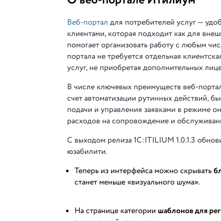
О веб-портале Итилиум
Веб-портал
для потребителей услуг — удо
клиентами, которая подходит как для внеш
помогает организовать работу с любым чи
портала не требуется отдельная клиентская
услуг, не приобретая дополнительных лице
В числе ключевых преимуществ веб-портал
счет автоматизации рутинных действий, б
подачи и управления заявками в режиме о
расходов на сопровождение и обслуживан
С выходом релиза 1С:ITILIUM 1.0.1.3 обно
юзабилити.
Теперь из интерфейса можно скрывать
б
станет меньше «визуального шума».
На странице категории
шаблонов для ре