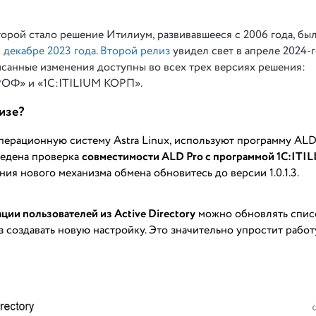
орой стало решение Итилиум, развивавшееся с 2006 года, бы
в декабре 2023 года
.
Второй релиз
увидел свет в апреле 2024-г
исанные изменения доступны во всех трех версиях решения:
ПРОФ» и «1С:ITILIUM КОРП».
лизе?
перационную систему Astra Linux, используют программу ALD
ведена проверка
совместимости ALD Pro с программой 1C:ITI
ия нового механизма обмена обновитесь до версии 1.0.1.3.
ии пользователей из Active Directory
можно обновлять спис
 создавать новую настройку. Это значительно упростит работ