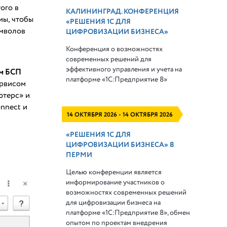
ого в
КАЛИНИНГРАД. КОНФЕРЕНЦИЯ
мы, чтобы
«РЕШЕНИЯ 1С ДЛЯ
имволов
ЦИФРОВИЗАЦИИ БИЗНЕСА»
Конференция о возможностях
современных решений для
эффективного управления и учета на
зм БСП
платформе
«1С:Предприятие 8»
ервисом
ютерс» и
nnect и
14 ОКТЯБРЯ 2026 - 14 ОКТЯБРЯ 2026
«РЕШЕНИЯ 1С ДЛЯ
ЦИФРОВИЗАЦИИ БИЗНЕСА» В
ПЕРМИ
Целью конференции является
информирование участников о
возможностях современных решений
для цифровизации бизнеса на
платформе «1С:Предприятие 8», обмен
опытом по проектам внедрения