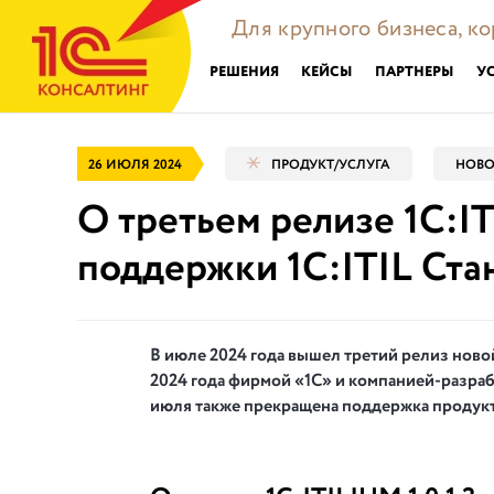
Для крупного бизнеса, к
РЕШЕНИЯ
КЕЙСЫ
ПАРТНЕРЫ
У
26 ИЮЛЯ 2024
ПРОДУКТ/УСЛУГА
НОВО
О третьем релизе 1С:IT
поддержки 1С:ITIL Ста
В июле 2024 года вышел третий релиз ново
2024 года фирмой «1С» и компанией-разра
июля также прекращена поддержка продукт