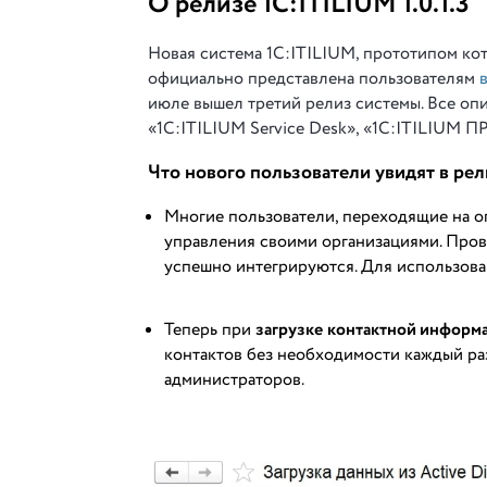
О релизе 1С:
ITILIUM
1.0.1.3
Новая система 1С:ITILIUM, прототипом кот
официально представлена пользователям
июле вышел третий релиз системы. Все оп
«1С:ITILIUM Service Desk», «1С:ITILIUM 
Что нового пользователи увидят в ре
Многие пользователи, переходящие на о
управления своими организациями. Про
успешно интегрируются. Для использован
Теперь при
загрузке
контактной информац
контактов без необходимости каждый раз
администраторов.