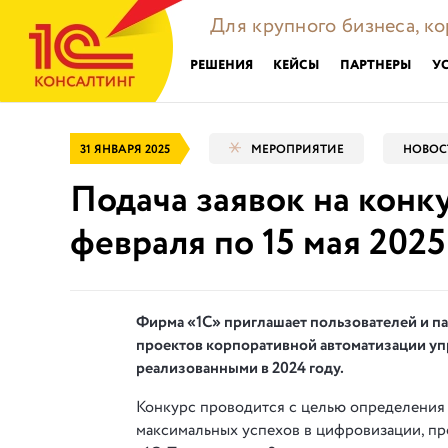
Для крупного бизнеса, к
РЕШЕНИЯ
КЕЙСЫ
ПАРТНЕРЫ
У
31 ЯНВАРЯ 2025
МЕРОПРИЯТИЕ
НОВОС
Подача заявок на конку
февраля по 15 мая 2025 
Фирма «1С» приглашает пользователей и п
проектов корпоративной автоматизации упр
реализованными в 2024 году.
Конкурс проводится с целью определения 
максимальных успехов в цифровизации, п