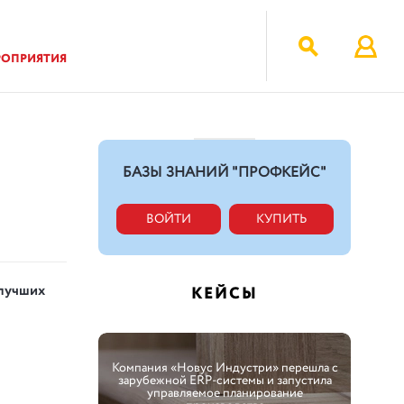
РОПРИЯТИЯ
БАЗЫ ЗНАНИЙ "ПРОФКЕЙС"
ВОЙТИ
КУПИТЬ
 лучших
КЕЙСЫ
Компания «Новус Индустри» перешла с
зарубежной ERP-системы и запустила
управляемое планирование