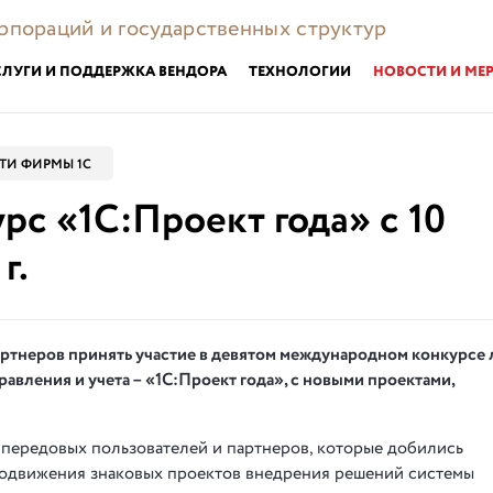
орпораций и государственных структур
СЛУГИ И ПОДДЕРЖКА ВЕНДОРА
ТЕХНОЛОГИИ
НОВОСТИ И МЕ
ТИ ФИРМЫ 1С
рс «1С:Проект года» с 10
г.
артнеров принять участие в девятом международном конкурсе
авления и учета – «1С:Проект года», с новыми проектами,
передовых пользователей и партнеров, которые добились
родвижения знаковых проектов внедрения решений системы