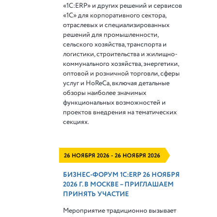
«1С:ERP» и других решений и сервисов
«1С» для корпоративного сектора,
отраслевых и специализированных
решений для промышленности,
сельского хозяйства, транспорта и
логистики, строительства и жилищно-
коммунального хозяйства, энергетики,
оптовой и розничной торговли, сферы
услуг и HoReCa, включая детальные
обзоры наиболее значимых
функциональных возможностей и
проектов внедрения на тематических
секциях.
26 НОЯБРЯ 2026 - 26 НОЯБРЯ 2026
БИЗНЕС-ФОРУМ 1С:ERP 26 НОЯБРЯ
2026 Г. В МОСКВЕ – ПРИГЛАШАЕМ
ПРИНЯТЬ УЧАСТИЕ
Мероприятие традиционно вызывает