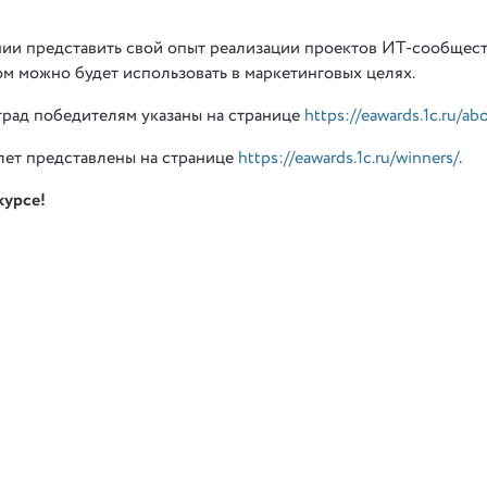
нии представить свой опыт реализации проектов ИТ-сообщес
м можно будет использовать в маркетинговых целях.
град победителям указаны на странице
https://eawards.1c.ru/ab
ет представлены на странице
https://eawards.1c.ru/winners/
.
курсе!