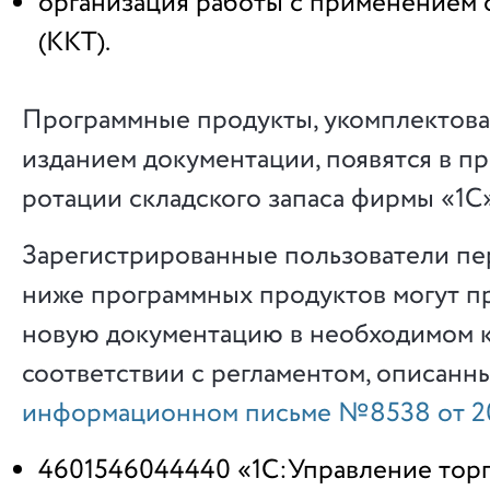
организация работы с применением 
(ККТ).
Программные продукты, укомплектов
изданием документации, появятся в п
ротации складского запаса фирмы «1С»
Зарегистрированные пользователи п
ниже программных продуктов могут п
новую документацию в необходимом к
соответствии с регламентом, описанн
информационном письме №8538 от 20
4601546044440 «1С:Управление торг