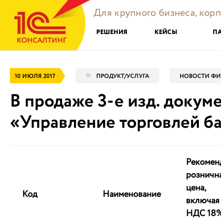
Для крупного бизнеса, кор
РЕШЕНИЯ
КЕЙСЫ
П
10 ИЮЛЯ 2017
ПРОДУКТ/УСЛУГА
НОВОСТИ ФИ
В продаже 3-е изд. докум
«Управление торговлей б
Рекомен
розничн
цена,
Код
Наименование
включая
НДС 18%