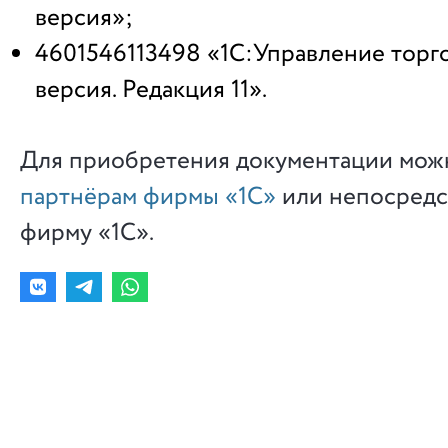
версия»;
4601546113498 «1С:Управление торго
версия. Редакция 11».
Для приобретения документации можн
партнёрам фирмы «1С»
или непосредс
фирму «1С».