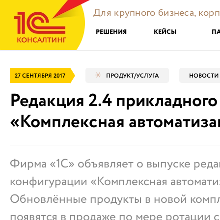
Для крупного бизнеса, кор
РЕШЕНИЯ
КЕЙСЫ
П
27 СЕНТЯБРЯ 2017
ПРОДУКТ/УСЛУГА
НОВОСТИ
Редакция 2.4 прикладног
«Комплексная автоматиза
Фирма «1С» объявляет о выпуске реда
конфигурации «Комплексная автомати
Обновлённые продукты в новой комп
появятся в продаже по мере ротации с