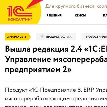
Для крупного бизнеса, кор
РЕШЕНИЯ
КЕЙСЫ
П
2 МАРТА 2018
ПРОДУКТ/УСЛУГА
НОВОСТИ ФИ
Вышла редакция 2.4 «1С:
Управление мясоперера
предприятием 2»
Продукт «1С:Предприятие 8. ERP Упр
мясоперерабатывающим предприятие