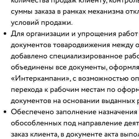
количества продаж клиенту, контро
суммы заказа в рамках механизма от
условий продажи.
Для организации и упрощения рабо
документов товародвижения между 
добавлено специализированное рабо
объединены все документы, оформл
«Интеркампани», с возможностью о
перехода к рабочим местам по офо
документов на основании выданных 
Обеспечено заполнение назначения 
обособленных под направление деят
заказ клиента, в документе акта вып