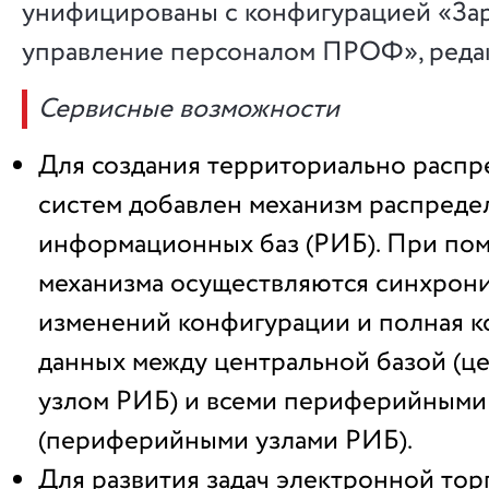
унифицированы с конфигурацией «Зар
управление персоналом ПРОФ», редакц
Сервисные возможности
Для создания территориально расп
систем добавлен механизм распред
информационных баз (РИБ). При по
механизма осуществляются синхрон
изменений конфигурации и полная 
данных между центральной базой (ц
узлом РИБ) и всеми периферийными
(периферийными узлами РИБ).
Для развития задач электронной тор