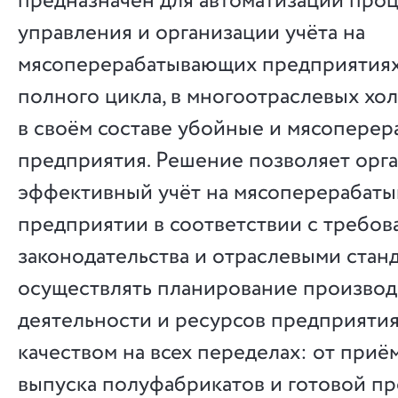
предназначен для автоматизации про
управления и организации учёта на
мясоперерабатывающих предприятиях,
полного цикла, в многоотраслевых хо
в своём составе убойные и мясопере
предприятия. Решение позволяет орг
эффективный учёт на мясоперерабат
предприятии в соответствии с требо
законодательства и отраслевыми станд
осуществлять планирование произво
деятельности и ресурсов предприятия
качеством на всех переделах: от приё
выпуска полуфабрикатов и готовой пр