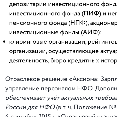
депозитарии инвестиционного фонда
инвестиционного фонда (ПИФ) и не
пенсионного фонда (НПФ), акционе
инвестиционные фонды (АИФ);
клиринговые организации, рейтингов
организации, осуществляющие акту
деятельность, бюро кредитных истор
Отраслевое решение «Аксиома: Зарпл
управление персоналом НФО. Дополн
обеспечивает учёт актуальных требов
России для НФО
(в т. ч, Положение 
4 сентября 2015 г. «Отраслевой станда