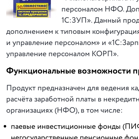
персоналом НФО. Доп
1С:ЗУП». Данный прод
дополнением к типовым конфигурация
и управление персоналом» и «1С:Зарп
управление персоналом КОРП».
Функциональные возможности п
Продукт предназначен для ведения ка
расчёта заработной платы в некреди
организациях (НФО), в том числе:
паевые инвестиционные фонды (ПИФ
негосударственные пенсионные фон