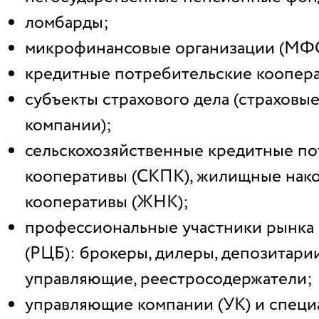
ломбарды;
микрофинансовые организации (МФ
кредитные потребительские коопера
субъекты страхового дела (страховы
компании);
сельскохозяйственные кредитные п
кооперативы (СКПК), жилищные нак
кооперативы (ЖНК);
профессиональные участники рынка 
(РЦБ): брокеры, дилеры, депозитари
управляющие, реестросодержатели;
управляющие компании (УК) и спец