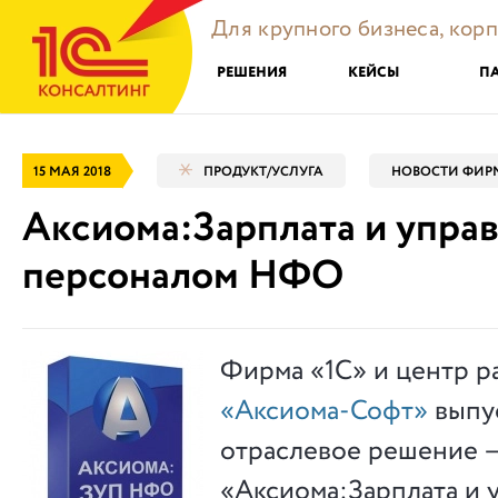
Для крупного бизнеса, кор
РЕШЕНИЯ
КЕЙСЫ
П
15 МАЯ 2018
ПРОДУКТ/УСЛУГА
НОВОСТИ ФИРМ
Аксиома:Зарплата и упра
персоналом НФО
Фирма «1С» и центр р
«Аксиома-Софт»
выпу
отраслевое решение 
«Аксиома:Зарплата и 