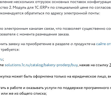
вление нескольких отгрузок основных поставок конфигураци
тво 2. Модуль для 1С:ERP» по специальной цене по согласо
рекомендуется обратиться по адресу электронной почты:
о электронным каналам связи, что позволяет существенно со
зователя с момента размещения заказа.
ить заявку на приобретение в разделе
о продукте
на
сайте о
о требуется:
ru
;
еле
solutions.1c.ru/catalog/bakery-proderp/buy
, нажав на ссылку
купка может быть оформлена только на юридическое лицо, в
гать в работе и оказывать услуги по поддержке программного 
 или же из общего списка;