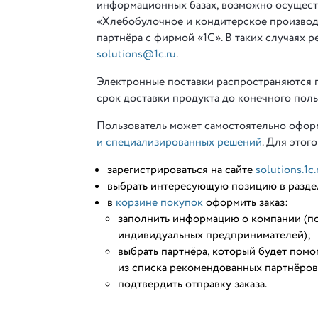
информационных базах, возможно осущест
«Хлебобулочное и кондитерское производс
партнёра с фирмой «1С». В таких случаях 
solutions@1c.ru
.
Электронные поставки распространяются п
срок доставки продукта до конечного поль
Пользователь может самостоятельно оформ
и специализированных решений
. Для этог
зарегистрироваться на сайте
solutions.1c.
выбрать интересующую позицию в разд
в
корзине покупок
оформить заказ:
заполнить информацию о компании (по
индивидуальных предпринимателей);
выбрать партнёра, который будет помо
из списка рекомендованных партнёров
подтвердить отправку заказа.