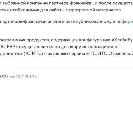
к выбранной компании партнёра-франчайзи, и после осущест
 всех необходимых для работы с программой материалов.
 партнёров-франчайзи аналогичен опубликованному в
информ
программных продуктов, содержащих конфигурацию «Хлебобу
я 1С:ERP» осуществляется по договору информационно-
дприятие» (1С:ИТС) с активным сервисом 1С:ИТС Отраслевой
523
от 19.2.2019 г.