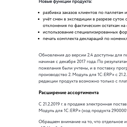
Новые функции продукта:
разбивка заказов клиентов по паллетам 
учёт смен в экспедиции в разрезе суток
отклонения по фактическим остаткам на 
использование специализированных форм
печать комплекта деклараций по номенк
Обновления до версии 2.4 доступны для п
начиная с декабря 2017 года. По результат
пожелания были учтены, и в поставку про
производство 2. Модуль для 1С:ERP» с 21.2
редакции продукта возможно только с пла
Расширение ассортимента
С 21.2.2019 г. в продаже электронная пос
Модуль для 1С:ERP» (код продукта 290000
Обращаем внимание на то, что отдельное 