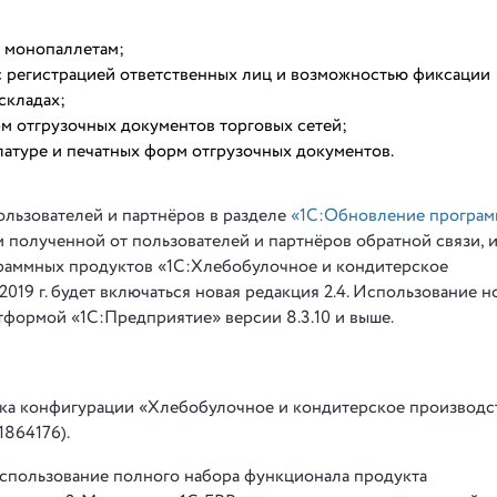
и монопаллетам;
 с регистрацией ответственных лиц и возможностью фиксации
складах;
 отгрузочных документов торговых сетей;
латуре и печатных форм отгрузочных документов.
ользователей и партнёров в разделе
«1C:Обновление програм
ам полученной от пользователей и партнёров обратной связи, 
граммных продуктов «1С:Хлебобулочное и кондитерское
.2019 г. будет включаться новая редакция 2.4. Использование 
тформой «1С:Предприятие» версии 8.3.10 и выше.
тавка конфигурации «Хлебобулочное и кондитерское производст
1864176).
использование полного набора функционала продукта