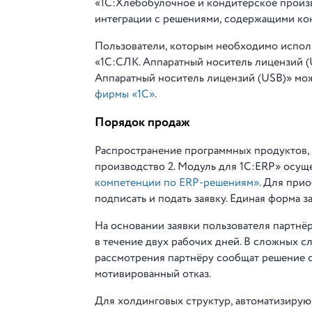
«1С:Хлебобулочное и кондитерское произв
интеграции с решениями, содержащими ко
Пользователи, которым необходимо исполь
«1С:СЛК. Аппаратный носитель лицензий (
Аппаратный носитель лицензий (USB)» мо
фирмы «1С»
.
Порядок продаж
Распространение программных продуктов
производство 2. Модуль для 1С:ERP» осущ
компетенции по ERP-решениям»
. Для при
подписать и подать заявку. Единая форма з
На основании заявки пользователя партнёр
в течение двух рабочих дней. В сложных с
рассмотрения партнёру сообщат решение о
мотивированный отказ.
Для холдинговых структур, автоматизиру