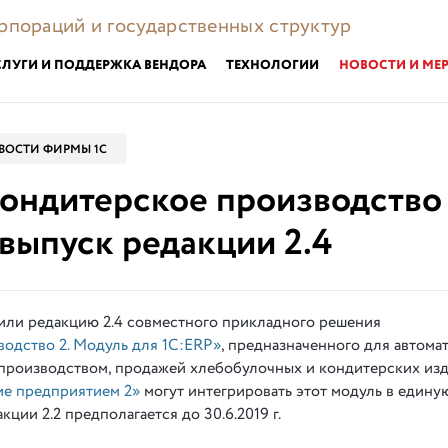
орпораций и государственных структур
СЛУГИ И ПОДДЕРЖКА ВЕНДОРА
ТЕХНОЛОГИИ
НОВОСТИ И МЕ
ВОСТИ ФИРМЫ 1С
ондитерское производство 
выпуск редакции 2.4
ли редакцию 2.4 совместного прикладного решения
одство 2. Модуль для 1С:ERP»
, предназначенного для автома
производством, продажей хлебобулочных и кондитерских изд
ие предприятием 2»
могут интегрировать этот модуль в едину
ии 2.2 предполагается до 30.6.2019 г.