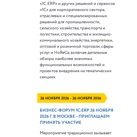
«1С:ERP» и других решений и сервисов
«1С» для корпоративного сектора,
отраслевых и специализированных
решений для промышленности,
сельского хозяйства, транспорта и
логистики, строительства и жилищно-
коммунального хозяйства, энергетики,
оптовой и розничной торговли, сферы
услуг и HoReCa, включая детальные
обзоры наиболее значимых
функциональных возможностей и
проектов внедрения на тематических
секциях.
26 НОЯБРЯ 2026 - 26 НОЯБРЯ 2026
БИЗНЕС-ФОРУМ 1С:ERP 26 НОЯБРЯ
2026 Г. В МОСКВЕ – ПРИГЛАШАЕМ
ПРИНЯТЬ УЧАСТИЕ
Мероприятие традиционно вызывает