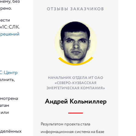
нему, без
рено.
ОТЗЫВЫ ЗАКАЗЧИКОВ
рести
 «1С:СЛК.
 решений
С:Центр
НАЧАЛЬНИК ОТДЕЛА ИТ ОАО
олнить,
«СЕВЕРО-КУЗБАССКАЯ
ЭНЕРГЕТИЧЕСКАЯ КОМПАНИЯ»
смотрена
Андрей Кольмиллер
атам
 или
Результатом проекта стала
еделённых
информационная система на базе