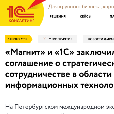
Для крупного бизнеса, кор
РЕШЕНИЯ
КЕЙСЫ
П
6 ИЮНЯ 2019
МЕРОПРИЯТИЕ
НОВОСТИ ФИРМ
«Магнит» и «1С» заключи
соглашение о стратегичес
сотрудничестве в области
информационных техноло
На Петербургском международном эк