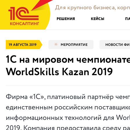
Для крупного бизнеса, кор
РЕШЕНИЯ
КЕЙСЫ
П
19 АВГУСТА 2019
МЕРОПРИЯТИЕ
НОВОСТИ ФИ
1С на мировом чемпионат
WorldSkills Kazan 2019
Фирма «1С», платиновый партнёр чемп
единственным российским поставщик
информационных технологий для World
2019. Компания предоставила среду р