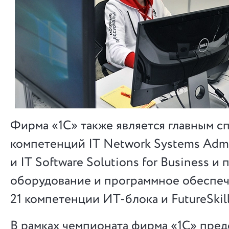
Фирма «1С» также является главным 
компетенций IT Network Systems Admi
и IT Software Solutions for Business и
оборудование и программное обеспеч
21 компетенции ИТ-блока и FutureSkill
В рамках чемпионата фирма «1С» пред