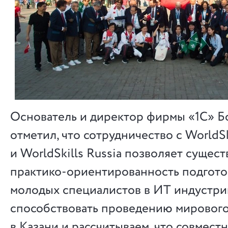
Основатель и директор фирмы «1С» Б
отметил, что сотрудничество с WorldSki
и WorldSkills Russia позволяет сущес
практико-ориентированность подгото
молодых специалистов в ИТ индустри
способствовать проведению мирового
в Казани и рассчитываем, что совмес