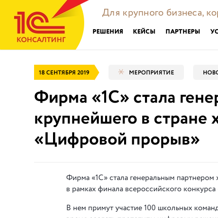
Для крупного бизнеса, к
РЕШЕНИЯ
КЕЙСЫ
ПАРТНЕРЫ
У
18 СЕНТЯБРЯ 2019
МЕРОПРИЯТИЕ
НОВ
Фирма «1С» стала ген
крупнейшего в стране 
«Цифровой прорыв»
Фирма «1С» стала генеральным партнером х
в рамках финала всероссийского конкурса
В нем примут участие 100 школьных команд