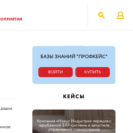
РОПРИЯТИЯ
БАЗЫ ЗНАНИЙ "ПРОФКЕЙС"
ВОЙТИ
КУПИТЬ
КЕЙСЫ
Казани
Компания «Новус Индустри» перешла с
зарубежной ERP-системы и запустила
енное
управляемое планирование