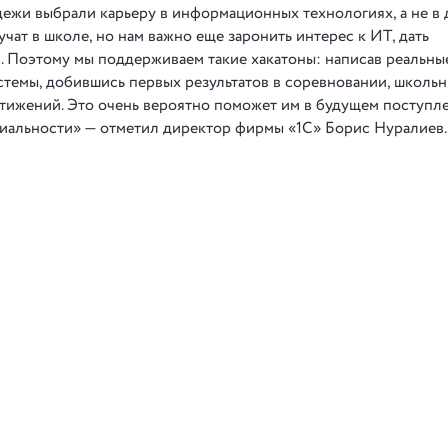
ежи выбрали карьеру в информационных технологиях, а не в 
чат в школе, но нам важно еще заронить интерес к ИТ, дать
. Поэтому мы поддерживаем такие хакатоны: написав реальны
стемы, добившись первых результатов в соревновании, школь
стижений. Это очень вероятно поможет им в будущем поступл
ециальности» — отметил директор фирмы «1С» Борис Нуралиев.