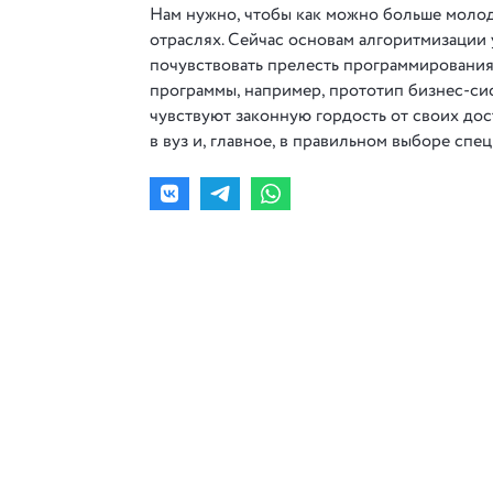
Нам нужно, чтобы как можно больше молод
отраслях. Сейчас основам алгоритмизации у
почувствовать прелесть программирования
программы, например, прототип бизнес-си
чувствуют законную гордость от своих до
в вуз и, главное, в правильном выборе сп