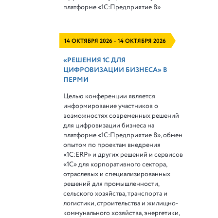
платформе
«1С:Предприятие 8»
14 ОКТЯБРЯ 2026 - 14 ОКТЯБРЯ 2026
«РЕШЕНИЯ 1С ДЛЯ
ЦИФРОВИЗАЦИИ БИЗНЕСА» В
ПЕРМИ
Целью конференции является
информирование участников о
возможностях современных решений
для цифровизации бизнеса на
платформе «1С:Предприятие 8», обмен
опытом по проектам внедрения
«1С:ERP» и других решений и сервисов
«1С» для корпоративного сектора,
отраслевых и специализированных
решений для промышленности,
сельского хозяйства, транспорта и
логистики, строительства и жилищно-
коммунального хозяйства, энергетики,