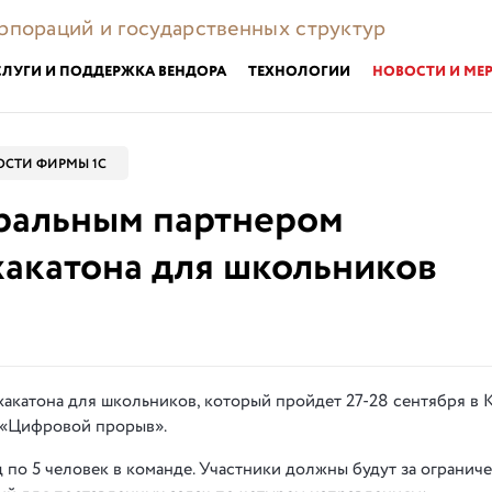
орпораций и государственных структур
СЛУГИ И ПОДДЕРЖКА ВЕНДОРА
ТЕХНОЛОГИИ
НОВОСТИ И МЕ
ОСТИ ФИРМЫ 1С
еральным партнером
хакатона для школьников
акатона для школьников, который пройдет 27-28 сентября в 
 «Цифровой прорыв».
 по 5 человек в команде. Участники должны будут за огранич