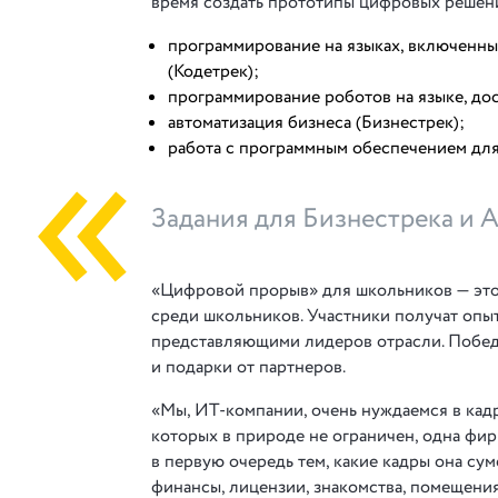
время создать прототипы цифровых решени
программирование на языках, включенн
(Кодетрек);
программирование роботов на языке, до
автоматизация бизнеса (Бизнестрек);
работа с программным обеспечением для
Задания для Бизнестрека и 
«Цифровой прорыв» для школьников — это 
среди школьников. Участники получат опыт
представляющими лидеров отрасли. Победи
и подарки от партнеров.
«Мы, ИТ-компании, очень нуждаемся в кадр
которых в природе не ограничен, одна фи
в первую очередь тем, какие кадры она сум
финансы, лицензии, знакомства, помещени