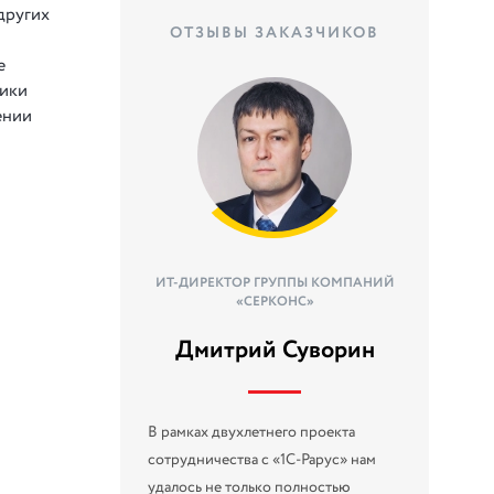
других
ОТЗЫВЫ ЗАКАЗЧИКОВ
е
ники
ении
ИТ-ДИРЕКТОР ГРУППЫ КОМПАНИЙ
«СЕРКОНС»
Дмитрий Суворин
В рамках двухлетнего проекта
сотрудничества с «1С-Рарус» нам
удалось не только полностью