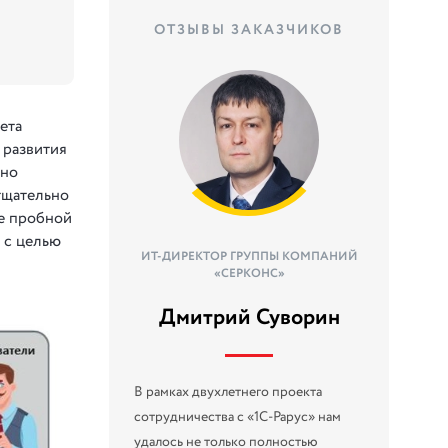
ОТЗЫВЫ ЗАКАЗЧИКОВ
ета
 развития
рно
тщательно
се пробной
 с целью
ИТ-ДИРЕКТОР ГРУППЫ КОМПАНИЙ
«СЕРКОНС»
Дмитрий Суворин
В рамках двухлетнего проекта
сотрудничества с «1С-Рарус» нам
удалось не только полностью