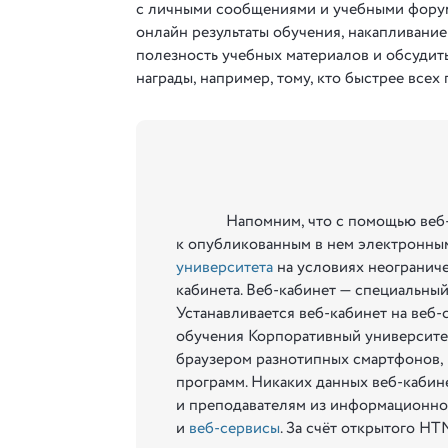
с личными сообщениями и учебными форум
онлайн результаты обучения, накапливани
полезность учебных материалов и обсудить
награды, например, тому, кто быстрее всех
Напомним, что с помощью веб
к опубликованным в нем электронны
университета
на условиях неограниче
кабинета. Веб-кабинет — специальны
Устанавливается веб-кабинет на веб
обучения Корпоративный университет
браузером разнотипных смартфонов, 
программ. Никаких данных веб-кабин
и преподавателям из информационной
и
веб-сервисы
. За счёт открытого H