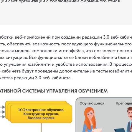
щий сайт организации с соблюдением фирменного стиля.
ботки веб-приложений при создании редакции 3.0 веб-кабин
сть, обеспечить возможность последующего функционального
блочная модель компоновки интерфейса, что позволяет повто
ых ситуациях. Все функциональные блоки веб-кабинета были 
ю улучшения юзабилити и удобства использования. В процес
-кабинета будут проведены дополнительные тесты юзабилити
ества редакции 3.0 веб-кабинета.