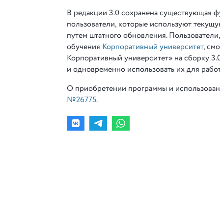
В редакции 3.0 сохранена существующая ф
пользователи, которые используют текущую
путем штатного обновления. Пользователи
обучения
Корпоративный университет
, см
Корпоративный университет» на сборку 3.0.1
и одновременно использовать их для рабо
О приобретении программы и использован
№26775
.