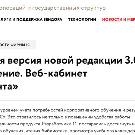
орпораций и государственных структур
СЛУГИ И ПОДДЕРЖКА ВЕНДОРА
ТЕХНОЛОГИИ
НОВОСТИ И МЕ
ОСТИ ФИРМЫ 1С
 версия новой редакции 3.
ение. Веб-кабинет
нта»
 уровнем учета потребностей корпоративного обучения и рез
». Это отразилось не только в повышении удобства работы
ельности продукта. Разработчики 1С постарались достигнуть 
 обучения, чтения библиотеки, просмотра учебного календар