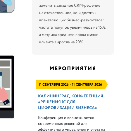
заменить западное CRM-решение
на отечественное, но и достичь
впечатляющих бизнес-результатов:
частота покупок увеличилась на 15%,
а метрика среднего срока жизни
клиента выросла на 20%.
МЕРОПРИЯТИЯ
11 СЕНТЯБРЯ 2026 - 11 СЕНТЯБРЯ 2026
КАЛИНИНГРАД. КОНФЕРЕНЦИЯ
«РЕШЕНИЯ 1С ДЛЯ
ЦИФРОВИЗАЦИИ БИЗНЕСА»
Конференция о возможностях
современных решений для
эффективного управления и учета на