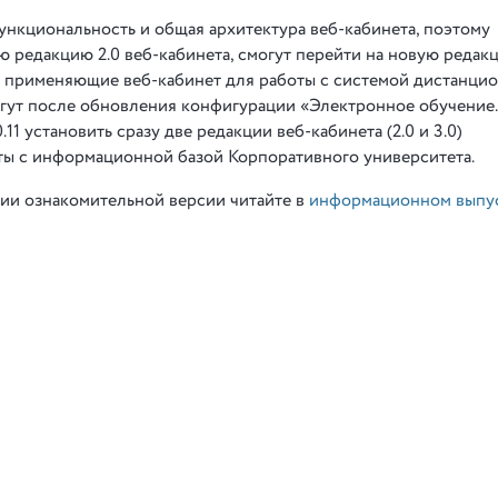
ункциональность и общая архитектура веб-кабинета, поэтому
 редакцию 2.0 веб-кабинета, смогут перейти на новую редак
, применяющие веб-кабинет для работы с системой дистанци
огут после обновления конфигурации «Электронное обучение.
1 установить сразу две редакции веб-кабинета (2.0 и 3.0)
ты с информационной базой Корпоративного университета.
ии ознакомительной версии читайте в
информационном выпу