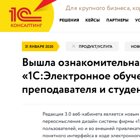
Для крупного бизнеса, к
РЕШЕНИЯ
КЕЙСЫ
ПАРТНЕРЫ
У
31 ЯНВАРЯ 2020
ПРОДУКТ/УСЛУГА
НОВ
Вышла ознакомительная
«1С:Электронное обуч
преподавателя и студе
Редакция 3.0 веб-кабинета является новым
переосмысления дизайн системы фирмы «1С
пользователей, но и во внешней привлекат
понятного интерфейса в ходе электронного