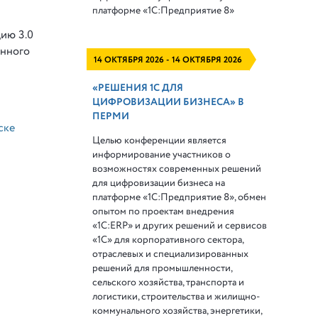
платформе
«1С:Предприятие 8»
цию 3.0
онного
14 ОКТЯБРЯ 2026 - 14 ОКТЯБРЯ 2026
«РЕШЕНИЯ 1С ДЛЯ
ЦИФРОВИЗАЦИИ БИЗНЕСА» В
ПЕРМИ
ске
Целью конференции является
информирование участников о
возможностях современных решений
для цифровизации бизнеса на
платформе «1С:Предприятие 8», обмен
опытом по проектам внедрения
«1С:ERP» и других решений и сервисов
«1С» для корпоративного сектора,
отраслевых и специализированных
решений для промышленности,
сельского хозяйства, транспорта и
логистики, строительства и жилищно-
коммунального хозяйства, энергетики,