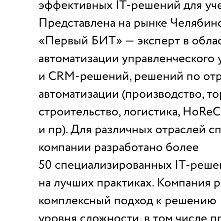
эффективных IT-решений для уче
Представлена на рынке Челябинск
«Первый БИТ» — эксперт в обла
автоматизации управленческого у
и CRM-решений, решений по от
автоматизации (производство, то
строительство, логистика, HoReCa
и пр). Для различных отраслей с
компании разработано более
50 специализированных IT-реше
на лучших практиках. Компания 
комплексный подход к решению 
уровня сложности, в том числе пр