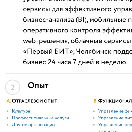
сервисы для эффективного упра
бизнес-анализа (BI), мобильные 
оперативного контроля эффектив
web-решения, облачные сервисы 
«Первый БИТ», Челябинск подд
бизнес 24 часа 7 дней в неделю.
Опыт
2
О
Ф
ТРАСЛЕВОЙ ОПЫТ
УНКЦИОНАЛ
Культура
Управление фи
Профессиональные услуги
Управление пи
Другие организации
Управление пер
зарплаты