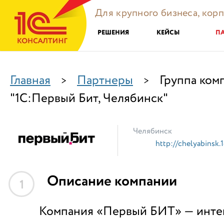
Для крупного бизнеса, кор
РЕШЕНИЯ
КЕЙСЫ
П
Главная
Партнеры
Группа ком
>
>
"1С:Первый Бит, Челябинск"
Челябинск
http://chelyabinsk.1
Описание компании
1
Компания «Первый БИТ» — инте