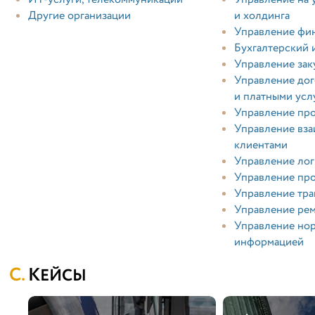
Другие организации
и холдинга
Управление фи
Бухгалтерский 
Управление зак
Управление дог
и платными усл
Управление пр
Управление вз
клиентами
Управление лог
Управление пр
Управление тр
Управление ре
Управление но
информацией
КЕЙСЫ