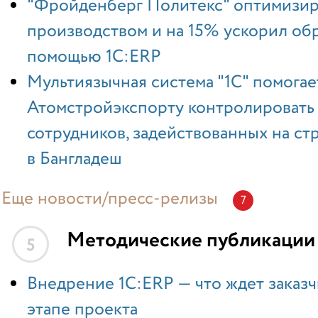
"Фройденберг Политекс" оптимизир
производством и на 15% ускорил обр
помощью 1С:ERP
Мультиязычная система "1С" помогае
Атомстройэкспорту контролировать 
сотрудников, задействованных на с
в Бангладеш
Еще новости/пресс-релизы
7
Методические публикации
5
Внедрение 1С:ERP — что ждет заказч
этапе проекта