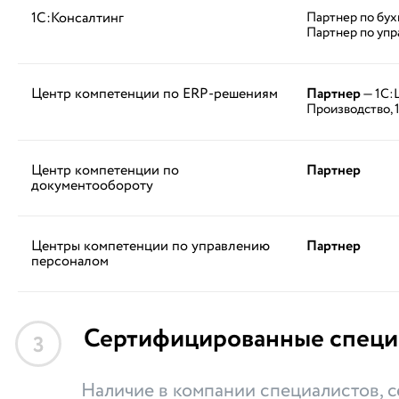
1С:Консалтинг
Партнер по бух
Партнер по упр
Центр компетенции по ERP-решениям
Партнер
— 1С:
Производство, 
Центр компетенции по
Партнер
документообороту
Центры компетенции по управлению
Партнер
персоналом
Сертифицированные специ
3
Наличие в компании специалистов,