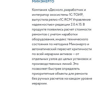
МИНЭНЕРГО
Компания «Деснол», разработчик и
интегратор экосистемы 1С:ТОИР,
выпустила релиз «1С:RCM Управление
надежностью» редакции 2.0.4.15. В
продукте появились расчет стоимости
ремонтов с учетом наработки
оборудования, индекс технического
состояния по методике Минэнерго и
автоматический пересчет критичности
по всей иерархии активов — от
отдельных узлов до целых установок и
производственных линий. Это
позволяет быстрее определять
приоритетные объекты для ремонта
без ручных расчетов на каждом уровне
иерархии.