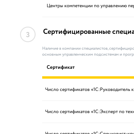
Центры компетенции по управлению п
Сертифицированные специ
3
Наличие в компании специалистов, сертифициро
основным управленческим подсистемам и прог
Сертификат
Число сертификатов «1С:Руководитель 
Число сертификатов «1С:Эксперт по те
Число сертификатов «1С:Специалист-ко