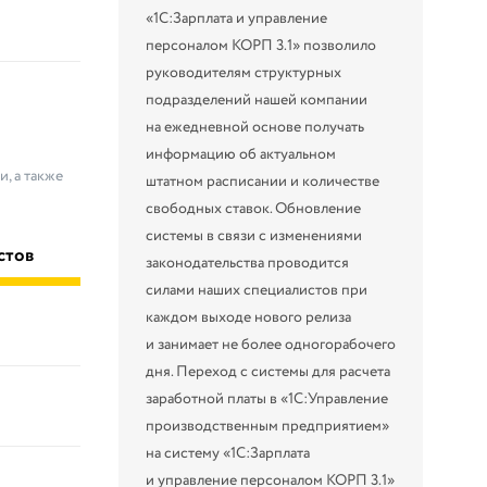
«1С:Зарплата и управление
персоналом КОРП 3.1» позволило
руководителям структурных
подразделений нашей компании
на ежедневной основе получать
информацию об актуальном
, а также
штатном расписании и количестве
свободных ставок. Обновление
системы в связи с изменениями
стов
законодательства проводится
силами наших специалистов при
каждом выходе нового релиза
и занимает не более одногорабочего
дня. Переход с системы для расчета
заработной платы в «1С:Управление
производственным предприятием»
на систему «1С:Зарплата
и управление персоналом КОРП 3.1»