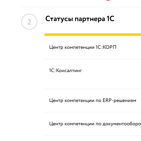
Статусы партнера 1С
2
Центр компетенции 1С:КОРП
1С:Консалтинг
Центр компетенции по ERP-решениям
Центр компетенции по документооборо