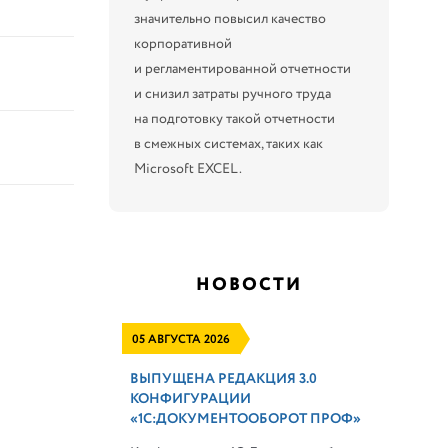
значительно повысил качество
корпоративной
и регламентированной отчетности
и снизил затраты ручного труда
на подготовку такой отчетности
в смежных системах, таких как
Microsoft EXCEL.
НОВОСТИ
05 АВГУСТА 2026
ВЫПУЩЕНА РЕДАКЦИЯ 3.0
КОНФИГУРАЦИИ
«1С:ДОКУМЕНТООБОРОТ ПРОФ»