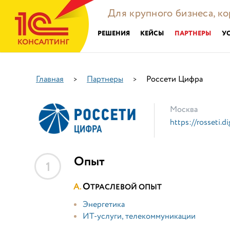
Для крупного бизнеса, к
РЕШЕНИЯ
КЕЙСЫ
ПАРТНЕРЫ
У
Главная
Партнеры
Россети Цифра
>
>
Москва
https://rosseti.di
Опыт
1
О
ТРАСЛЕВОЙ ОПЫТ
Энергетика
ИТ-услуги, телекоммуникации