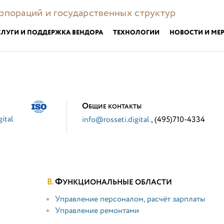
орпораций и государственных структур
СЛУГИ И ПОДДЕРЖКА ВЕНДОРА
ТЕХНОЛОГИИ
НОВОСТИ И МЕ
О
БЩИЕ КОНТАКТЫ
gital
info@rosseti.digital
, (495)710-4334
Ф
УНКЦИОНАЛЬНЫЕ ОБЛАСТИ
Управление персоналом, расчёт зарплаты
Управление ремонтами