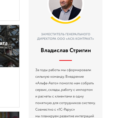
ЗАМЕСТИТЕЛЬ ГЕНЕРАЛЬНОГО
ДИРЕКТОРА ООО «АСК-КОНТРАКТ»
ата
Владислав Стригин
За годы работы мы сформировали
сильную команду. Внедрение
«Альфа‑Авто» помогло нам собрать
сервис, склады, работу с импортом
и расчеты с клиентами в одну
понятную для сотрудников систему.
Совместно с «1С-Рарус»
мы планируем развитие интеграций