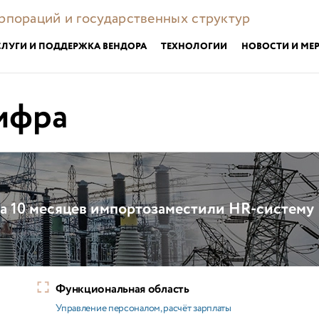
орпораций и государственных структур
СЛУГИ И ПОДДЕРЖКА ВЕНДОРА
ТЕХНОЛОГИИ
НОВОСТИ И МЕ
ифра
за 10 месяцев импортозаместили HR-систему
Функциональная область
Управление персоналом, расчёт зарплаты