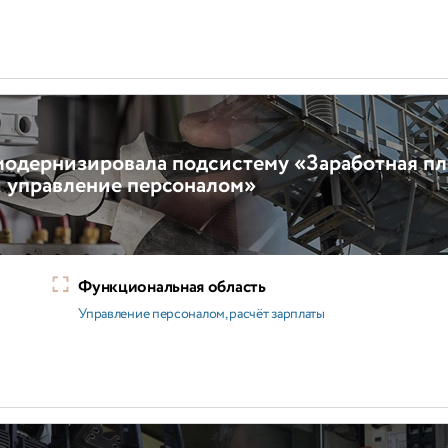
модернизировала подсистему «Заработная пл
 управление персоналом»
Функциональная область
Управление персоналом, расчёт зарплаты