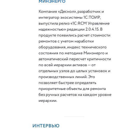
МИНЭНЕРГО
Компания «Деснол», разработчик и
интегратор экосистемы 1С:ТОИР,
выпустила релиз «1С:RCM Управление
надежностью» редакции 2.0.4.15. В
продукте появились расчет стоимости
ремонтов с учетом наработки
оборудования, индекс технического
состояния по методике Минэнерго и
автоматический пересчет критичности
по всей иерархии активов — от
отдельных узлов до целых установок и
производственных линий. Это
позволяет быстрее определять
приоритетные объекты для ремонта
без ручных расчетов на каждом уровне
иерархии.
ИНТЕРВЬЮ