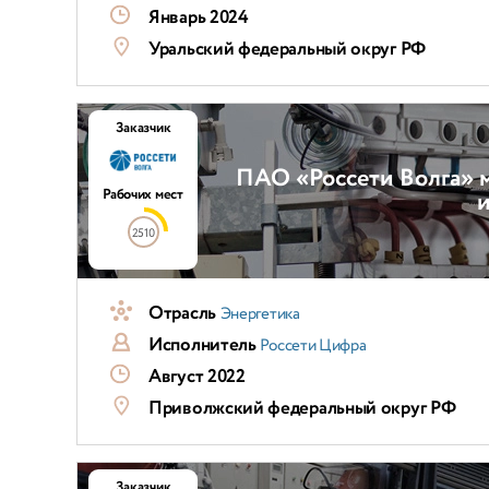
Январь 2024
Уральский федеральный округ РФ
Заказчик
ПАО «Россети Волга» 
Рабочих мест
и
2510
Отрасль
Энергетика
Исполнитель
Россети Цифра
Август 2022
Приволжский федеральный округ РФ
Заказчик