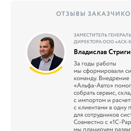
ОТЗЫВЫ ЗАКАЗЧИКО
ЗАМЕСТИТЕЛЬ ГЕНЕРАЛ
ДИРЕКТОРА ООО «АСК-
Владислав Стриги
За годы работы
мы сформировали с
команду. Внедрение
«Альфа‑Авто» помог
и
собрать сервис, скла
с импортом и расче
от
с клиентами в одну
для сотрудников сис
Совместно с «1С-Ра
мы планируем разви