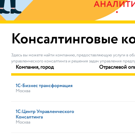
Консалтинговые к
Здесь вы можете найти компанию, предоставляющую услуги в об
управленческого консалтинга и решения задач управления предп
Компания, город
Отраслевой оп
1С-Бизнес трансформация
Москва
1С:Центр Управленческого
Консалтинга
Москва