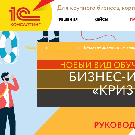
Для крупного бизнеса, кор
РЕШЕНИЯ
КЕЙСЫ
П
Консалтинговые компа
Главная
Партнеры
НОВЫЙ ВИД ОБУ
БИЗНЕС-И
«КРИЗ