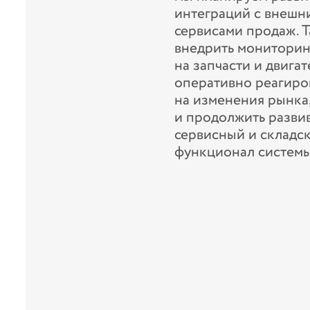
т за
интеграций с внешн
сервисами продаж. 
ку
внедрить мониторин
на запчасти и двигат
оперативно реагиро
на изменения рынка
и продолжить разви
сервисный и складс
функционал системы