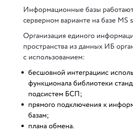
Информационные базы работают 
серверном варианте на базе MS s
Организация единого информац
пространства из данных ИБ орга
с использованием:
бесшовной интеграциис испол
функционала библиотеки стан
подсистем БСП;
прямого подключения к инфо
базам;
плана обмена.