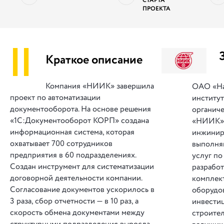
СТАРТА
ПРОЕКТА
||
Краткое описание
Компания «НИИК» завершила
ОАО «На
проект по автоматизации
институт
документооборота. На основе решения
органич
«1С:Документооборот КОРП» создана
«НИИК»)
информационная система, которая
инжинир
охватывает 700 сотрудников
выполня
предприятия в 60 подразделениях.
услуг по
Создан инструмент для систематизации
разработ
договорной деятельности компании.
комплек
Согласование документов ускорилось в
оборудо
3 раза, сбор отчетности — в 10 раз, а
инвести
скорость обмена документами между
строител