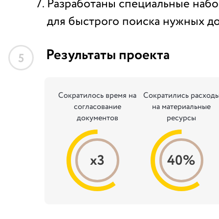
Разработаны специальные набо
для быстрого поиска нужных до
Результаты проекта
5
Сократилось время на
Сократились расход
согласование
на материальные
документов
ресурсы
х3
40%