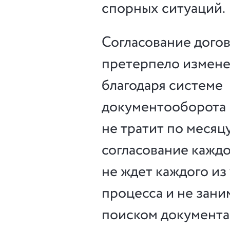
спорных ситуаций.
Согласование дого
претерпело измен
благодаря системе
документооборота 
не тратит по месяц
согласование каждо
не ждет каждого из
процесса и не зани
поиском документа,