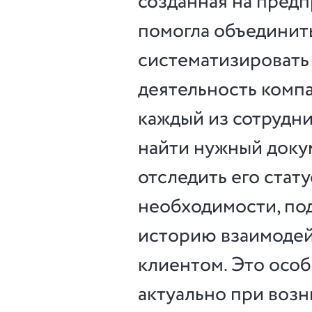
созданная на предп
помогла объединит
систематизировать
деятельность компа
каждый из сотрудн
найти нужный доку
отследить его стату
необходимости, по
историю взаимодей
клиентом. Это осо
актуально при воз