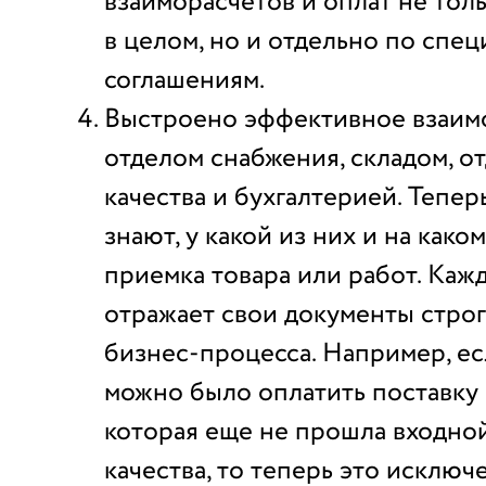
взаиморасчетов и оплат не тол
в целом, но и отдельно по спе
соглашениям.
Выстроено эффективное взаим
отделом снабжения, складом, о
качества и бухгалтерией. Тепе
знают, у какой из них и на како
приемка товара или работ. Каж
отражает свои документы строг
бизнес-процесса. Например, е
можно было оплатить поставку 
которая еще не прошла входно
качества, то теперь это исключ