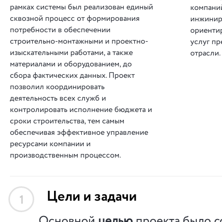
рамках системы был реализован единый
компани
сквозной процесс от формирования
инжинир
потребности в обеспечении
ориентир
строительно-монтажными и проектно-
услуг п
изыскательными работами, а также
отрасли.
материалами и оборудованием, до
сбора фактических данных. Проект
позволил координировать
деятельность всех служб и
контролировать исполнение бюджета и
сроки строительства, тем самым
обеспечивая эффективное управление
ресурсами компании и
производственным процессом.
Цели и задачи
1
Основной
целью
проекта было с