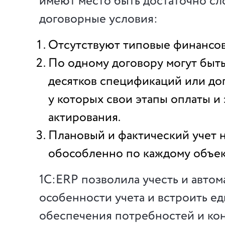
имеют место быть достаточно с
договорные условия:
Отсутствуют типовые финансов
По одному договору могут быть
десятков спецификаций или доп
у которых свои этапы оплаты и
актирования.
Плановый и фактический учет 
обособленно по каждому объект
1С:ERP позволила учесть и автом
особенности учета и встроить е
обеспечения потребностей и ко