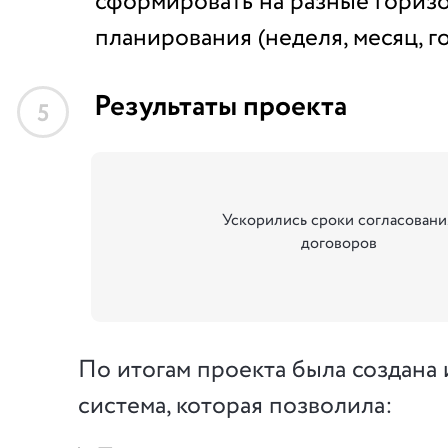
сформировать на разные гориз
планирования (неделя, месяц, го
Результаты проекта
5
Ускорились сроки согласовани
договоров
По итогам проекта была создан
система, которая позволила: