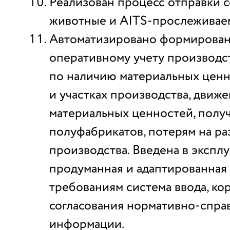
Реализован процесс отправки с
животные и AITS-прослеживае
Автоматизировано формирован
оперативному учету производст
по наличию материальных ценн
и участках производства, движ
материальных ценностей, пол
полуфабрикатов, потерям на ра
производства. Введена в экспл
продуманная и адаптированная
требованиям система ввода, ко
согласования нормативно-спра
информации.