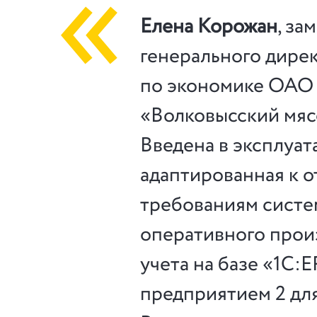
Елена Корожан
, за
генерального дире
по экономике ОАО
«Волковысский мя
Введена в эксплуа
адаптированная к 
требованиям систе
оперативного прои
учета на базе «1С:
предприятием 2 для