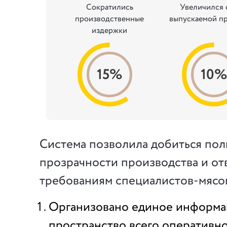
Сократились
Увеличился 
производственные
выпускаемой п
издержки
15%
10
Система позволила добиться по
прозрачности производства и от
требованиям специалистов-мясо
Организовано единое информ
пространство всего оперативно