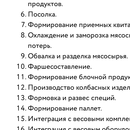
продуктов.
Посолка.
Формирование приемных квита
Охлаждение и заморозка мясосы
потерь.
Обвалка и разделка мясосырья.
Фаршесоставление.
Формирование блочной продук
Производство колбасных издел
Формовка и развес специй.
Формирование паллет.
Интеграция с весовыми комплек
Интеграция с весовым оборудо