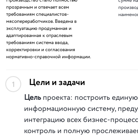
Производство стало полностью
сумме н
прозрачным и отвечает всем
произво
требованиям специалистов-
наимено
мясопереработчиков. Введена в
эксплуатацию продуманная и
адаптированная к отраслевым
требованиям система ввода,
корректировки и согласования
нормативно-справочной информации.
Цели и задачи
1
Цель
проекта: построить единую
информационную систему, пред
интеграцию всех бизнес-процесс
контроль и полную прослеживаем