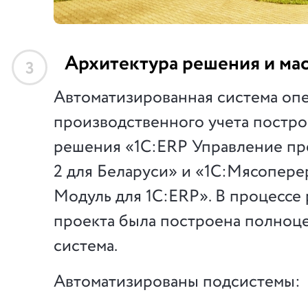
Архитектура решения и ма
3
Автоматизированная система оп
производственного учета постро
решения «1С:ERP Управление п
2 для Беларуси» и «1С:Мясопере
Модуль для 1С:ERP». В процессе
проекта была построена полноц
система.
Автоматизированы подсистемы: