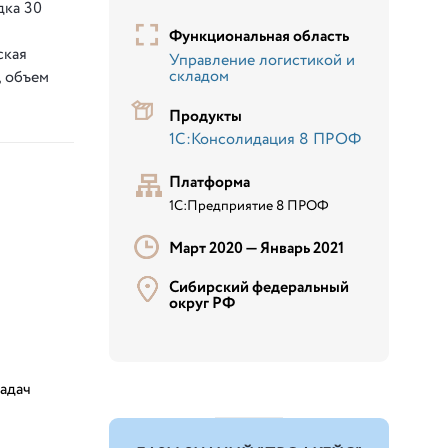
дка 30
Функциональная область
ская
Управление логистикой и
складом
, объем
Продукты
1С:Консолидация 8 ПРОФ
Платформа
1С:Предприятие 8 ПРОФ
Март 2020 —
Январь 2021
Сибирский федеральный
округ РФ
адач