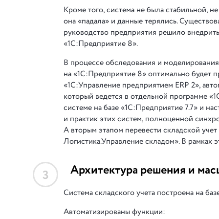
Кроме того, система не была стабильной, н
она «падала» и данные терялись. Существо
руководство предприятия решило внедрить
«1С:Предприятие 8».
В процессе обследования и моделирования 
на «1С:Предприятие 8» оптимально будет п
«1С:Управление предприятием ERP 2», авто
который ведется в отдельной программе «1С
системе на базе «1С:Предприятие 7.7» и на
и практик этих систем, полноценной синхр
А вторым этапом перевести складской учет
Логистика.Управление складом». В рамках э
Архитектура решения и мас
3
Система складского учета построена на ба
Автоматизированы функции: