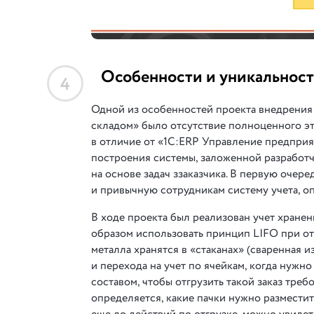
Особенности и уникальност
4
Одной из особенностей проекта внедрения 
складом» было отсутствие полноценного эта
в отличие от «1С:ERP Управление предприя
построения системы, заложенной разработч
на основе задач ззаказчика. В первую оче
и привычную сотрудникам систему учета, о
В ходе проекта был реализован учет хране
образом использовать принцип LIFO при от
металла хранятся в «стаканах» (сваренная 
и перехода на учет по ячейкам, когда нужн
составом, чтобы отгрузить такой заказ тре
определяется, какие пачки нужно разместить