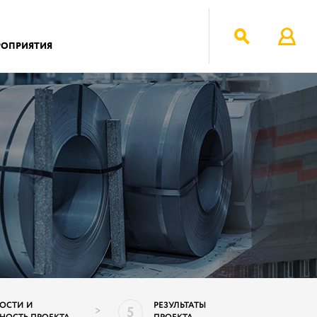
РОПРИЯТИЯ
ОСТИ И
РЕЗУЛЬТАТЫ
5
>