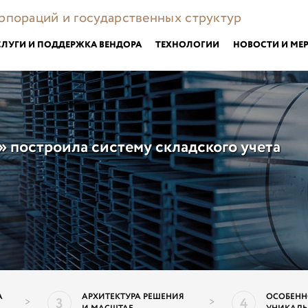
орпораций и государственных структур
СЛУГИ И ПОДДЕРЖКА ВЕНДОРА
ТЕХНОЛОГИИ
НОВОСТИ И МЕ
построила систему складского учета
А
АРХИТЕКТУРА РЕШЕНИЯ
ОСОБЕНН
3
4
>
>