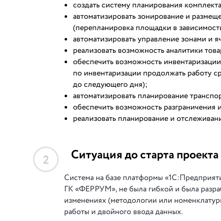
создать систему планирования комплекта
автоматизировать зонирование и размещ
(перепланировка площадки в зависимости
автоматизировать управление зонами и я
реализовать возможность аналитики тов
обеспечить возможность инвентаризации 
по инвентаризации продолжать работу с
до следующего дня);
автоматизировать планирование транспор
обеспечить возможность разграничения и
реализовать планирование и отслеживан
Ситуация до старта проекта
2
Система на базе платформы «1С:Предприятие
ГК «ФЕРРУМ», не была гибкой и была разра
изменениях (методологии или номенклатуры
работы и двойного ввода данных.