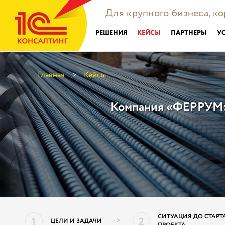
Для крупного бизнеса, к
РЕШЕНИЯ
КЕЙСЫ
ПАРТНЕРЫ
У
Главная
Кейсы
>
Компания «ФЕРРУМ» 
СИТУАЦИЯ ДО СТАРТ
1
2
>
ЦЕЛИ И ЗАДАЧИ