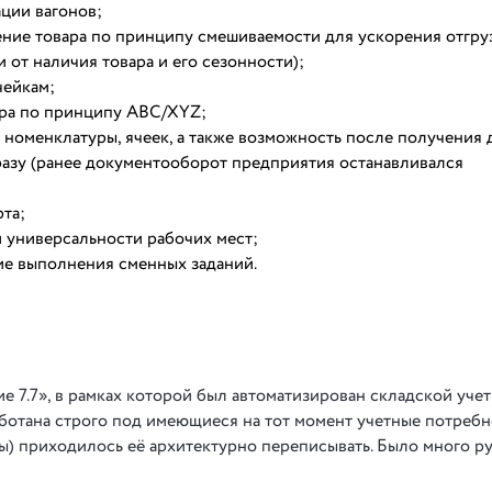
ции вагонов;
ение товара по принципу смешиваемости для ускорения отгру
 от наличия товара и его сезонности);
чейкам;
ара по принципу ABC/XYZ;
номенклатуры, ячеек, а также возможность после получения 
разу (ранее документооборот предприятия останавливался
та;
 универсальности рабочих мест;
ие выполнения сменных заданий.
 7.7», в рамках которой был автоматизирован складской учет
ботана строго под имеющиеся на тот момент учетные потребн
) приходилось её архитектурно переписывать. Было много р