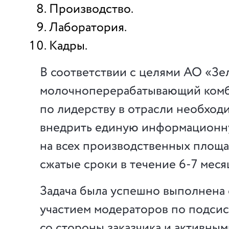
Производство.
Лаборатория.
Кадры.
В соответствии с целями АО «З
молочноперерабатывающий ком
по лидерству в отрасли необход
внедрить единую информационн
на всех производственных площа
сжатые сроки в течение 6-7 меся
Задача была успешно выполнена 
участием модераторов по подси
со стороны заказчика и активны