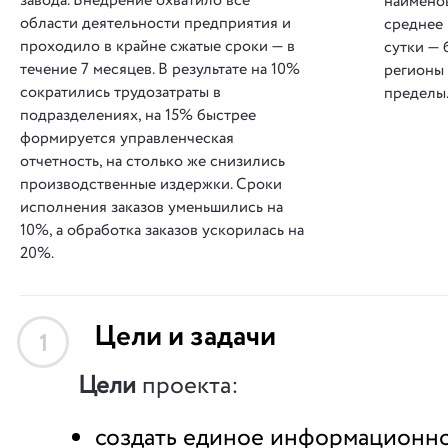
завода. Внедрение охватило все
наимено
области деятельности предприятия и
среднее 
проходило в крайне сжатые сроки — в
сутки — 
течение 7 месяцев. В результате на 10%
регионы 
сократились трудозатраты в
пределы
подразделениях, на 15% быстрее
формируется управленческая
отчетность, на столько же снизились
производственные издержки. Сроки
исполнения заказов уменьшились на
10%, а обработка заказов ускорилась на
20%.
Цели и задачи
1
Цели
проекта:
создать единое информационн