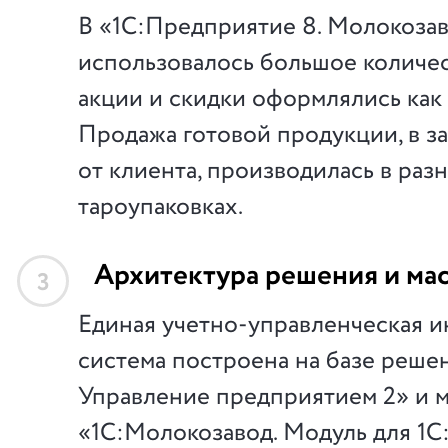
В «1С:Предприятие 8. Молокозаво
использовалось большое количес
акции и скидки оформлялись как
Продажа готовой продукции, в з
от клиента, производилась в раз
тароупаковках.
Архитектура решения и ма
3
Единая учетно-управленческая 
система построена на базе реше
Управление предприятием 2» и 
«1С:Молокозавод. Модуль для 1С