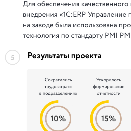
Для обеспечения качественного 
внедрения «1С:ERP Управление 
на заводе была использована пр
технология по стандарту PMI P
Результаты проекта
5
Сократились
Ускорилось
трудозатраты
формирование
в подразделениях
отчетности
10%
15%