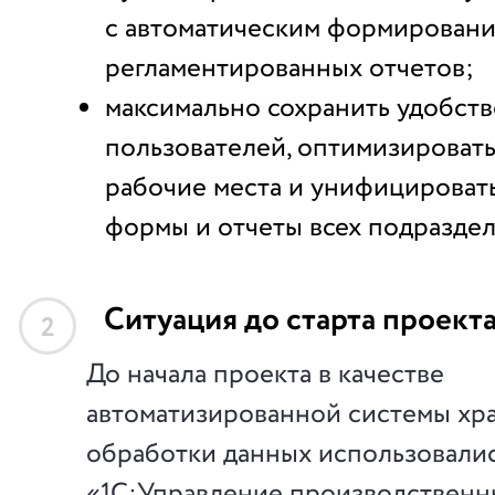
с автоматическим формирован
регламентированных отчетов;
максимально сохранить удобст
пользователей, оптимизироват
рабочие места и унифицироват
формы и отчеты всех подраздел
Ситуация до старта проект
2
До начала проекта в качестве
автоматизированной системы хр
обработки данных использовалис
«1С:Управление производствен