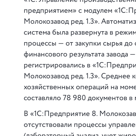
предприятием» с модулем «1С:П
Молокозавод ред. 1.3». Автомати
система была развернута в режи
процессы — от закупки сырья до
финансового результата завода — 
регистрировались в «1С:Предпри
Молокозавод ред. 1.3». Среднее 
хозяйственных операций на мом
составляло 78 980 документов в 
В «1С:Предприятие 8. Молокозаво
отсутствовали процессы управле
(лабораторный анализ, учет жир