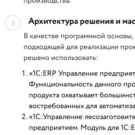
производства.
Архитектура решения и ма
3
В качестве программной основы,
подходящей для реализации прое
решено использовать:
«1С:ERP Управление предприят
Функциональность данного пр
продукта охватывает большинс
востребованных для автоматиз
«1С:Управление лесозаготовит
предприятием. Модуль для 1С:E