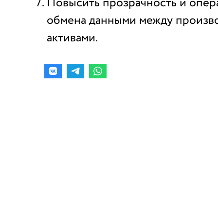
Повысить прозрачность и опер
обмена данными между произв
активами.