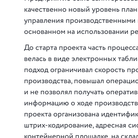
качественно новый уровень план
управления производственными
основанном на использовании ре
До старта проекта часть процесс
велась в виде электронных таблиц
подход ограничивал скорость пр
производства, повышал операци
и не позволял получать операти
информацию о ходе производства
проекта организована идентифи
штрих-кодирование, адресная сис
контейнерной площадке, на склад