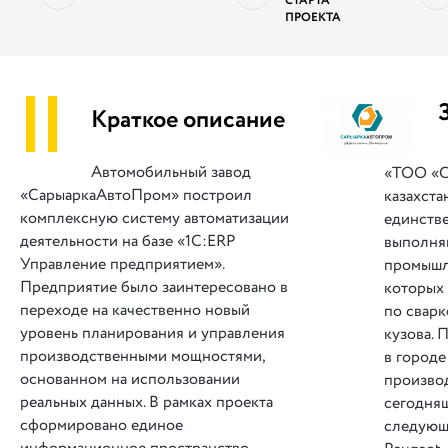
СТАРТА
ПРОЕКТА
||
Краткое описание
Автомобильный завод
«ТОО «С
«СарыаркаАвтоПром» построил
казахста
комплексную систему автоматизации
единстве
деятельности на базе «1С:ERP
выполня
Управление предприятием».
промышл
Предприятие было заинтересовано в
которых
переходе на качественно новый
по сварк
уровень планирования и управления
кузова.
П
производственными мощностями,
в городе
основанном на использовании
произво
реальных данных. В рамках проекта
сегодня
сформировано единое
следующ