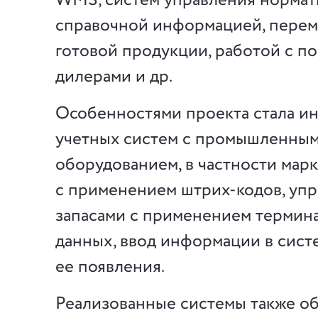
WMS, систем управления нормат
справочной информацией, пере
готовой продукции, работой с п
дилерами и др.
Особенностями проекта стала и
учетных систем с промышленны
оборудованием, в частности ма
с применением штрих-кодов, уп
запасами с применением термин
данных, ввод информации в сист
ее появления.
Реализованные системы также о