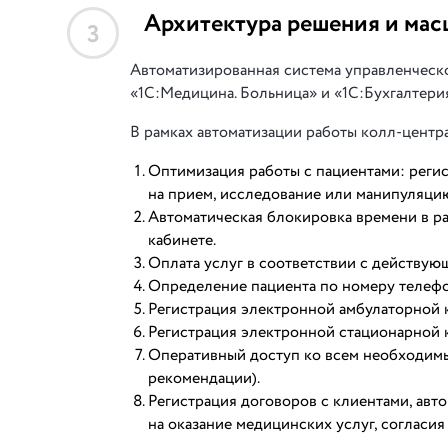
Архитектура решения и мас
3
Автоматизированная система управленческо
«1С:Медицина. Больница» и «1С:Бухгалтерия
В рамках автоматизации работы колл-центра
Оптимизация работы с пациентами: реги
на прием, исследование или манипуляцию
Автоматическая блокировка времени в р
кабинете.
Оплата услуг в соответствии с действую
Определение пациента по номеру телефо
Регистрация электронной амбулаторной к
Регистрация электронной стационарной к
Оперативный доступ ко всем необходимым
рекомендации).
Регистрация договоров с клиентами, ав
на оказание медицинских услуг, согласия