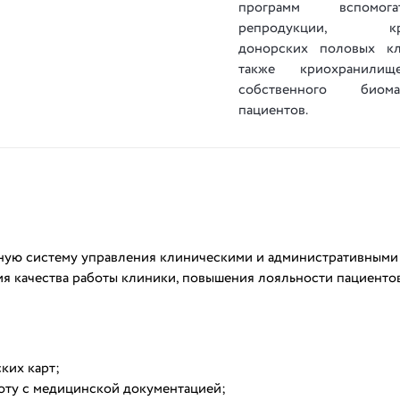
программ вспомогат
репродукции, кри
донорских половых кл
также криохранили
собственного биомат
пациентов.
ную систему управления клиническими и административными
я качества работы клиники, повышения лояльности пациентов
ких карт;
боту с медицинской документацией;