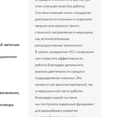
этом улучшая качество работы.
Система отвечает всем стандартам
деятельности клиники и позволяет
закрыть все запросы такого
сложного направления в медицине,
как вспомогательные
ой записью
репродуктивные технологии.
В целом, внедрение «1С» позволило
рационном
нам повысить эффективность
работы благодаря детальному
анализу деятельности каждого
подразделения клиники. Это
касается как административной, так
и медицинской части работы.
азначения,
Благодаря новой системе
мы построили надежный фундамент
оговора
для дальнейшего развития