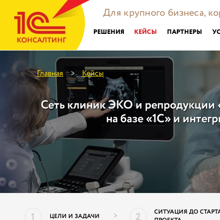
Для крупного бизнеса, к
РЕШЕНИЯ
КЕЙСЫ
ПАРТНЕРЫ
У
Главная
Кейсы
>
Сеть клиник ЭКО и репродукции 
на базе «1С» и интег
СИТУАЦИЯ ДО СТАРТ
1
2
>
ЦЕЛИ И ЗАДАЧИ