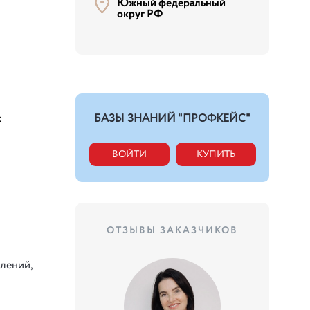
Южный федеральный
округ РФ
х
БАЗЫ ЗНАНИЙ "ПРОФКЕЙС"
ВОЙТИ
КУПИТЬ
ОТЗЫВЫ ЗАКАЗЧИКОВ
елений,