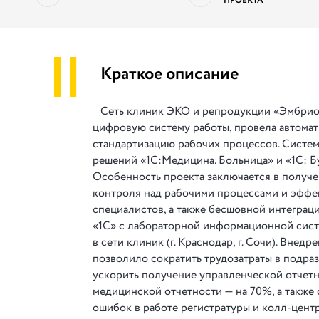
ПРОЕКТА
||
Краткое описание
Сеть клиник ЭКО и репродукции «Эмбрио
цифровую систему работы, провела автома
стандартизацию рабочих процессов. Систем
решений «1С:Медицина. Больница» и «1С: Бу
Особенность проекта заключается в получ
контроля над рабочими процессами и эффе
специалистов, а также бесшовной интеграц
«1С» с лабораторной информационной систе
в сети клиник (г. Краснодар, г. Сочи). Внед
позволило сократить трудозатраты в подра
ускорить получение управленческой отчетн
медицинской отчетности — на 70%, а также
ошибок в работе регистратуры и колл-центр