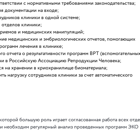
тветствии с нормативными требованиями законодательства;
я документации на входе;
рудников клиники в одной системе;
 отделов клиники;
приемов и медицинских манипуляций;
ние медицинских и эмбриологических отчетов, помогающих
рограмм лечения в клинике;
о отчета о результативности программ ВРТ (вспомогательны
чи в Российскую Ассоциацию Репродукции Человека;
ся на хранении в криохранилище биоматериала;
ить нагрузку сотрудников клиники за счет автоматического
которой большую роль играет согласованная работа всех отд
 и необходим регулярный анализ проведенных программ ЭКО