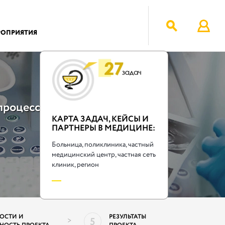
РОПРИЯТИЯ
процессы
КАРТА ЗАДАЧ, КЕЙСЫ И
ПАРТНЕРЫ В МЕДИЦИНЕ:
Больница, поликлиника, частный
медицинский центр, частная сеть
клиник, регион
ОБНЕЕ
ОСТИ И
РЕЗУЛЬТАТЫ
5
>