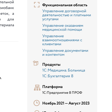
ельной
Функциональная область
обанк
Управление договорной
еток, а
деятельностью и платными
услугами
ще для
ериала
Управление оказанием
медицинской помощи
Управление
взаимоотношениями с
клиентами
Управление документами
и контентом
Продукты
1С:Медицина. Больница
1С:Бухгалтерия 8
.
Платформа
1С:Предприятие 8 ПРОФ
Ноябрь 2021 —
Август 2023