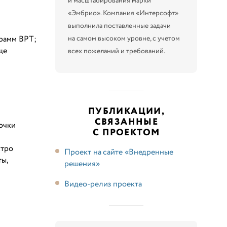
и масштабирования марки
«Эмбрио». Компания «Интерсофт»
выполнила поставленные задачи
на самом высоком уровне, с учетом
рамм ВРТ;
ще
всех пожеланий и требований.
ПУБЛИКАЦИИ,
СВЯЗАННЫЕ
очки
С ПРОЕКТОМ
стро
Проект на сайте «Внедренные
ты,
решения»
Видео-релиз проекта