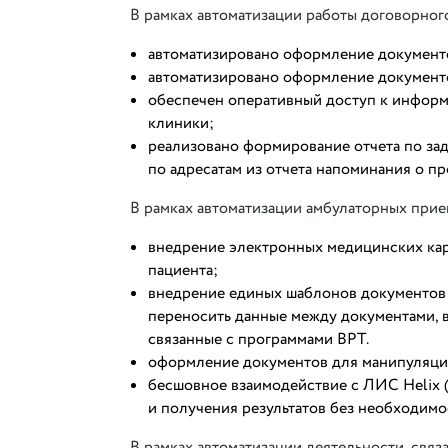
В рамках автоматизации работы договорног
автоматизировано оформление документо
автоматизировано оформление документо
обеспечен оперативный доступ к информ
клиники;
реализовано формирование отчета по за
по адресатам из отчета напоминания о п
В рамках автоматизации амбулаторных при
внедрение электронных медицинских карт
пациента;
внедрение единых шаблонов документов 
переносить данные между документами, 
связанные с программами ВРТ.
оформление документов для манипуляци
бесшовное взаимодействие с ЛИС Helix (
и получения результатов без необходимо
В рамках автоматизации деятельности, свя