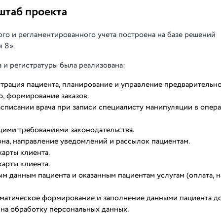
штаб проекта
го и регламентированного учета построена на базе решений
 8».
 и регистратуры была реализована:
страция пациента, планирование и управление предварительн
, формирование заказов.
асписании врача при записи специалисту манипуляции в опе
щими требованиями законодательства.
на, направление уведомлений и рассылок пациентам.
арты клиента.
арты клиента.
 данным пациента и оказанным пациентам услугам (оплата, н
томатическое формирование и заполнение данными пациента д
 на обработку персональных данных.