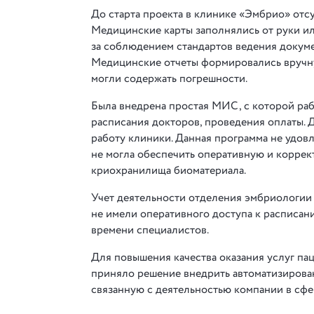
До старта проекта в клинике «Эмбрио» отсу
Медицинские карты заполнялись от руки ил
за соблюдением стандартов ведения докуме
Медицинские отчеты формировались вручную
могли содержать погрешности.
Была внедрена простая МИС, с которой раб
расписания докторов, проведения оплаты. 
работу клиники. Данная программа не удовл
не могла обеспечить оперативную и коррек
криохранилища биоматериала.
Учет деятельности отделения эмбриологии в
не имели оперативного доступа к расписан
времени специалистов.
Для повышения качества оказания услуг па
приняло решение внедрить автоматизирован
связанную с деятельностью компании в сфе