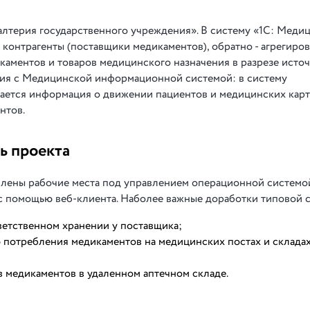
алтерия государственного учреждения». В систему «1С: Медиц
 контрагенты (поставщики медикаментов), обратно - агрегиро
каментов и товаров медицинского назначения в разрезе исто
ция с Медицинской информационной системой: в систему
дается информация о движении пациентов и медицинских карт
нтов.
ь проекта
влены рабочие места под управлением операционной системо
 с помощью веб-клиента. Наболее важные доработки типовой 
тветственном хранении у поставщика;
 потребления медикаментов на медицинских постах и склада
в медикаментов в удаленном аптечном складе.