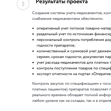
Результаты проекта
5
Создание системы учета медикаментов, кон
снабжения медикаментами обеспечило:
оперативный учет потоков товарно-мате
раздельный учет по источникам финансир
персональный контроль потребления дор
годности препаратов;
количественный и суммовой учет движен
сериям, срокам годности, документам па
учет расхода медикаментов для платных 
контроль поступления товаров по специ
экспорт отчетности на портал «Операти
Контроль закупок по спецификациям к госк
платных пациентов) препаратов позволяет 
реального времени обладает полной инфор
любом уровне как на складах, так и в отдел