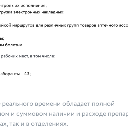
нтроль их исполнения;
агрузка электронных накладных;
ойкой маршрутов для различных групп товаров аптечного асс
ы;
ям болезни.
рабочих мест, в том числе:
аборанты – 43;
реального времени обладает полной
ом и суммовом наличии и расходе препа
х, так и в отделениях.