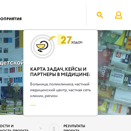
РОПРИЯТИЯ
 детской
КАРТА ЗАДАЧ, КЕЙСЫ И
ПАРТНЕРЫ В МЕДИЦИНЕ:
Больница, поликлиника, частный
медицинский центр, частная сеть
клиник, регион
ОБНЕЕ
ОСТИ И
РЕЗУЛЬТАТЫ
5
>