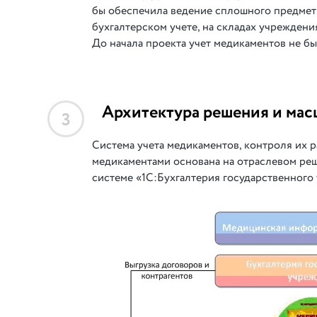
бы обеспечила ведение сплошного предметн
бухгалтерском учете, на складах учреждения
До начала проекта учет медикаментов не бы
Архитектура решения и мас
3
Система учета медикаментов, контроля их 
медикаментами основана на отраслевом реш
системе «1С:Бухгалтерия государственного