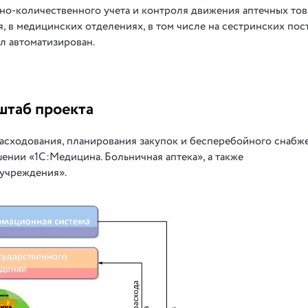
о-количественного учета и контроля движения аптечных тов
, в медицинских отделениях, в том числе на сестринских пост
л автоматизирован.
штаб проекта
расходования, планирования закупок и бесперебойного снабж
ении «1С:Медицина. Больничная аптека», а также
 учреждения».