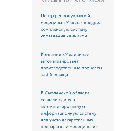
КЕЙСЫ В ТОЙ ЖЕ ОТРАСЛИ
Центр репродуктивной
медицины «Малыш» внедрил
комплексную систему
управления клиникой
Компания «Медицина»
автоматизировала
производственные процессы
за 3,5 месяца
В Смоленской области
создали единую
автоматизированную
информационную систему
для учета лекарственных
препаратов и медицинских