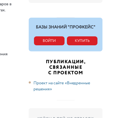
аров в
ах.
БАЗЫ ЗНАНИЙ "ПРОФКЕЙС"
ВОЙТИ
КУПИТЬ
ения
ПУБЛИКАЦИИ,
СВЯЗАННЫЕ
С ПРОЕКТОМ
Проект на сайте «Внедренные
решения»