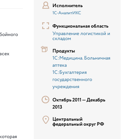
Исполнитель
1С-АналитИКС
Функциональная область
Управление логистикой и
ебойного
складом
Продукты
всех
1С:Медицина. Больничная
аптека
1С:Бухгалтерия
государственного
учреждения
Октябрь 2011 —
Декабрь
2013
Центральный
федеральный округ РФ
 которая