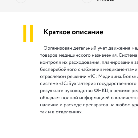
ПРОЕКТА
||
Краткое описание
Организован детальный учет движения ме
товаров медицинского назначения. Система
контроля их расходования, планирования з
бесперебойного снабжения медикаментами 
отраслевом решении «1С: Медицина. Больнич
системе «1С:Бухгалтерия государственного
результате руководство ФНКЦ в режиме ре
обладает полной информацией о количест
наличии и расходе препаратов на любом уро
так и в отделениях.