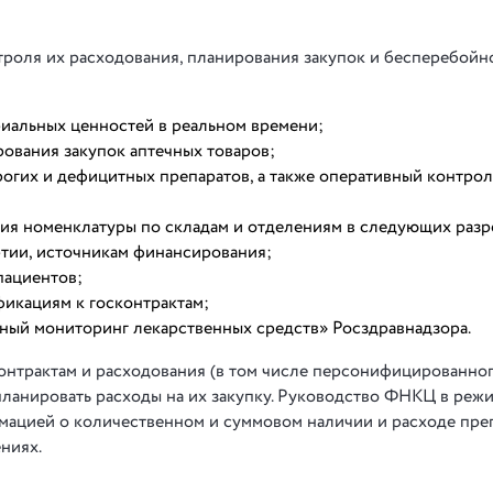
троля их расходования, планирования закупок и бесперебойн
риальных ценностей в реальном времени;
ования закупок аптечных товаров;
огих и дефицитных препаратов, а также оперативный контрол
ия номенклатуры по складам и отделениям в следующих разре
ртии, источникам финансирования;
пациентов;
фикациям к госконтрактам;
вный мониторинг лекарственных средств» Росздравнадзора.
онтрактам и расходования (в том числе персонифицированног
планировать расходы на их закупку. Руководство ФНКЦ в реж
мацией о количественном и суммовом наличии и расходе пре
ениях.