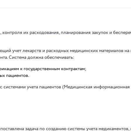
, контроля их расходования, планирования закупок и беспер
ющий учет лекарств и расходных медицинских материалов на 
нта. Система должна обеспечивать:
фикациям к государственным контрактам;
ых пациентов.
я с системами учета пациентов (Медицинская информационная
поставлена задача по созданию системы учета медикаментов,