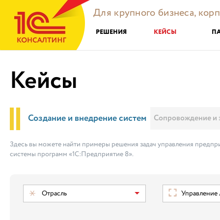
Для крупного бизнеса, кор
РЕШЕНИЯ
КЕЙСЫ
П
Кейсы
Создание и внедрение систем
Сопровождение и 
Здесь вы можете найти примеры решения задач управления предпри
системы программ «1С:Предприятие 8».
Отрасль
Управление ло