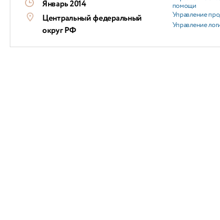
Январь 2014
помощи
Управление пр
Центральный федеральный
Управление лог
округ РФ