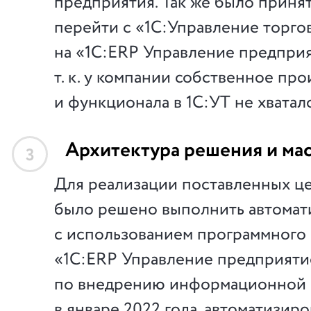
предприятия. Так же было приня
перейти с «1С:Управление торгов
на «1С:ERP Управление предприя
т. к. у компании собственное пр
и функционала в 1С:УТ не хватал
Архитектура решения и ма
3
Для реализации поставленных це
было решено выполнить автома
с использованием программного
«1С:ERP Управление предприяти
по внедрению информационной 
в январе 2022 года, автоматизир