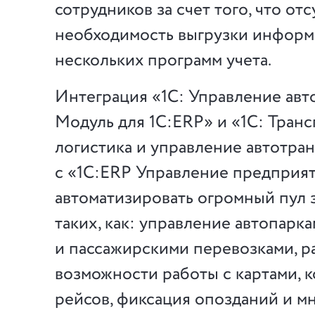
сотрудников за счет того, что отс
необходимость выгрузки информ
нескольких программ учета.
Интеграция «1С: Управление авт
Модуль для 1С:ERP» и «1С: Тран
логистика и управление автотра
с «1С:ERP Управление предприя
автоматизировать огромный пул 
таких, как: управление автопарк
и пассажирскими перевозками, 
возможности работы с картами, 
рейсов, фиксация опозданий и мн