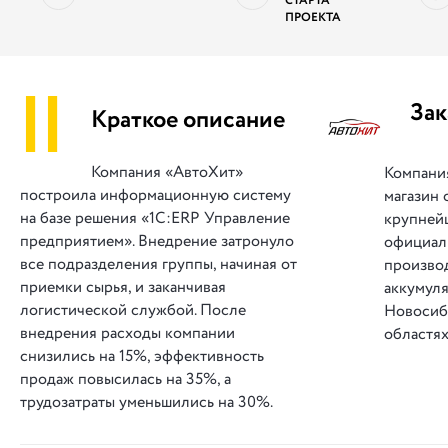
СТАРТА
ПРОЕКТА
||
Зак
Краткое описание
Компания «АвтоХит»
Компани
построила информационную систему
магазин 
на базе решения «1C:ERP Управление
крупней
предприятием». Внедрение затронуло
официал
все подразделения группы, начиная от
произво
приемки сырья, и заканчивая
аккумуля
логистической службой. После
Новосиб
внедрения расходы компании
областях
снизились на 15%, эффективность
продаж повысилась на 35%, а
трудозатраты уменьшились на 30%.