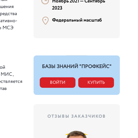
Ноябрь 2021 —
Сентябрь
ешения
2023
Средства
Федеральный масштаб
мативно-
ро МСЭ
БАЗЫ ЗНАНИЙ "ПРОФКЕЙС"
ной
й МИС,
ствляется
ВОЙТИ
КУПИТЬ
тав
ОТЗЫВЫ ЗАКАЗЧИКОВ