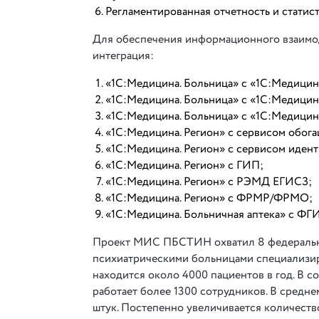
Регламентированная отчетность и статист
Для обеспечения информационного взаимо
интеграция:
«1С:Медицина. Больница» с «1С:Медицина
«1С:Медицина. Больница» с «1С:Медицин
«1С:Медицина. Больница» с «1С:Медицина
«1С:Медицина. Регион» с сервисом обог
«1С:Медицина. Регион» с сервисом иден
«1С:Медицина. Регион» с ГИП;
«1С:Медицина. Регион» с РЭМД ЕГИСЗ;
«1С:Медицина. Регион» с ФРМР/ФРМО;
«1С:Медицина. Больничная аптека» с Ф
Проект МИС ПБСТИН охватил 8 федеральны
психиатрическими больницами специализир
находится около 4000 пациентов в год. В 
работает более 1300 сотрудников. В средн
штук. Постепенно увеличивается количест