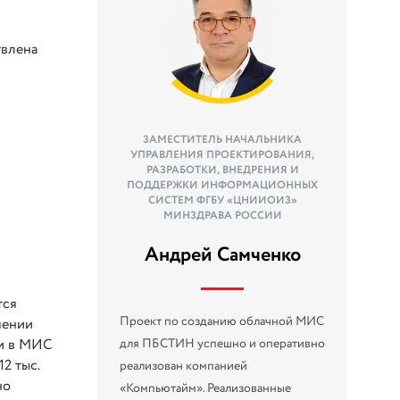
твлена
ЗАМЕСТИТЕЛЬ НАЧАЛЬНИКА
УПРАВЛЕНИЯ ПРОЕКТИРОВАНИЯ,
РАЗРАБОТКИ, ВНЕДРЕНИЯ И
ПОДДЕРЖКИ ИНФОРМАЦИОННЫХ
СИСТЕМ ФГБУ «ЦНИИОИЗ»
МИНЗДРАВА РОССИИ
Андрей Самченко
тся
Проект по созданию облачной МИС
чении
для ПБСТИН успешно и оперативно
ми в МИС
2 тыс.
реализован компанией
но
«Компьютайм». Реализованные