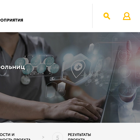
РОПРИЯТИЯ
больниц
ОСТИ И
РЕЗУЛЬТАТЫ
5
>