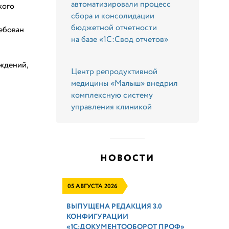
автоматизировали процесс
кого
сбора и консолидации
бюджетной отчетности
ебован
на базе «1С:Свод отчетов»
ждений,
Центр репродуктивной
медицины «Малыш» внедрил
комплексную систему
управления клиникой
НОВОСТИ
05 АВГУСТА 2026
ВЫПУЩЕНА РЕДАКЦИЯ 3.0
КОНФИГУРАЦИИ
«1С:ДОКУМЕНТООБОРОТ ПРОФ»