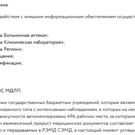
ика.
действия с внешним информационным обеспечением осущес
. Больничная аптека»;
а. Клиническая лаборатория»;
. Регион»;
ащения;
тификации;
ГИС МДЛП.
х государственных бюджетных учреждений, которые являю
ованного типа с интенсивным наблюдением, в которых на ле
совокупности автоматизировано 496 рабочих места, за которы
ем ежемесячный прирост медицинских документов составляет 1
во и передаваемых в РЭМД СЭМД, в настоящий момент успеш