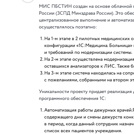
МИС ПБСТИН создан на основе облачной п
России (ЗСПД Минздрава России). Это обе
централизованное выполнение и автомати
осуществлялось поэтапно:
На 1-м этапе в 2 пилотных медицинских 
конфигурации «1С:Медицина. Больница» 
и требований по модернизации системы.
На 2-м этапе осуществлена модернизаци
оставшихся анализаторов к ЛИС. Также 
На 3-м этапе система находилась на соп
с пожеланиями, собранными на втором эт
Уникальности проекту придает реализация
программного обеспечения 1С:
Автоматизация работы дежурных врачей.Р
содержащего дни и смены дежурств конк
в период, когда данный сотрудник назна
список всех пациентов учреждения.