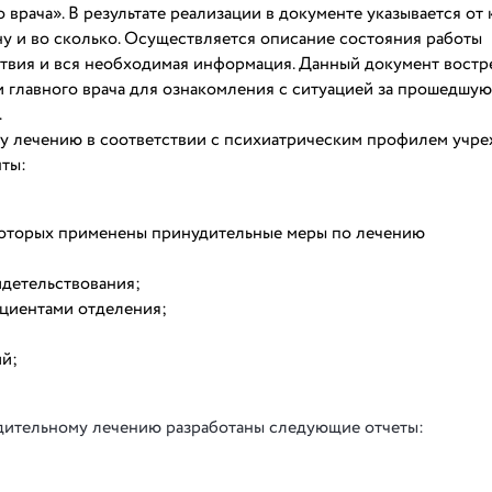
рача». В результате реализации в документе указывается от 
ену и во сколько. Осуществляется описание состояния работы
твия и вся необходимая информация. Данный документ востр
 главного врача для ознакомления с ситуацией за прошедшую
.
у лечению в соответствии с психиатрическим профилем учре
нты:
которых применены принудительные меры по лечению
идетельствования;
циентами отделения;
й;
удительному лечению разработаны следующие отчеты: