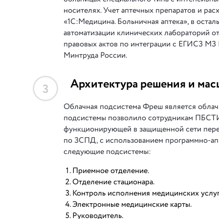
носителях. Учет аптечных препаратов и ра
«1С:Медицина. Больничная аптека», в оста
автоматизации клинических лабораторий от
правовых актов по интеграции с ЕГИСЗ М
Минтруда России.
Архитектура решения и мас
3
Облачная подсистема Фреш является облач
подсистемы позволило сотрудникам ПБСТИ
функционирующей в защищенной сети пере
по ЗСПД, с использованием программно-а
следующие подсистемы:
Приемное отделение.
Отделение стационара.
Контроль исполнения медицинских услуг
Электронные медицинские карты.
Руководитель.