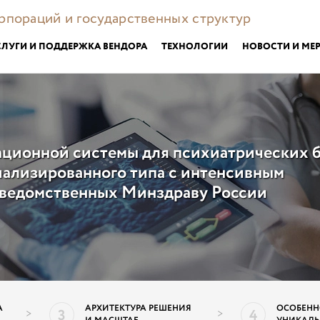
орпораций и государственных структур
СЛУГИ И ПОДДЕРЖКА ВЕНДОРА
ТЕХНОЛОГИИ
НОВОСТИ И МЕ
ционной системы для психиатрических 
иализированного типа с интенсивным
ведомственных Минздраву России
А
АРХИТЕКТУРА РЕШЕНИЯ
ОСОБЕНН
3
4
>
>