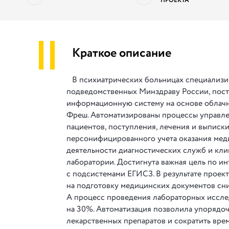
ПРОЕКТА
||
Краткое описание
В психиатрических больницах специализи
подведомственных Минздраву России, пос
информационную систему на основе облач
Фреш. Автоматизированы процессы управл
пациентов, поступления, лечения и выписки
персонифицированного учета оказания ме
деятельности диагностических служб и кл
лаборатории. Достигнута важная цель по ин
с подсистемами ЕГИСЗ. В результате проект
на подготовку медицинских документов сни
А процесс проведения лабораторных иссл
на 30%. Автоматизация позволила упорядо
лекарственных препаратов и сократить вре