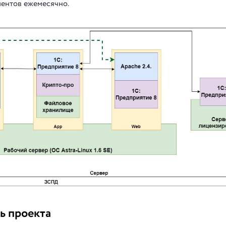
ментов ежемесячно.
ь проекта