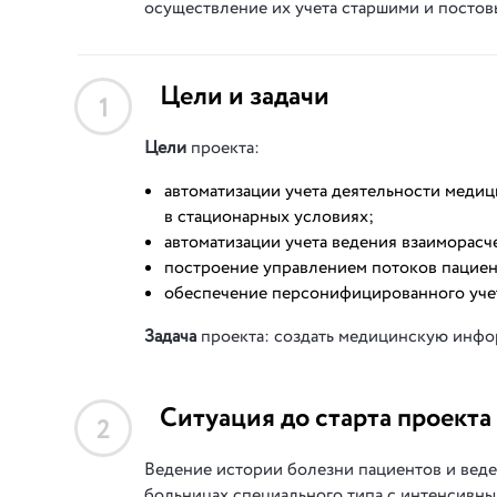
осуществление их учета старшими и постов
Цели и задачи
1
Цели
проекта:
автоматизации учета деятельности меди
в стационарных условиях;
автоматизации учета ведения взаиморасч
построение управлением потоков пациен
обеспечение персонифицированного уче
Задача
проекта: создать медицинскую инфо
Ситуация до старта проекта
2
Ведение истории болезни пациентов и вед
больницах специального типа с интенсивн