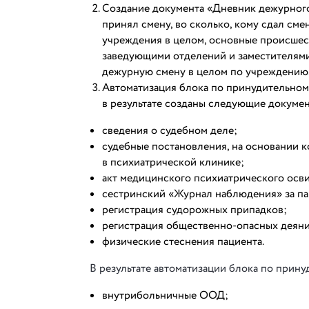
Создание документа «Дневник дежурного в
принял смену, во сколько, кому сдал см
учреждения в целом, основные происшес
заведующими отделений и заместителями
дежурную смену в целом по учреждению
Автоматизация блока по принудительном
в результате созданы следующие докуме
сведения о судебном деле;
судебные постановления, на основании 
в психиатрической клинике;
акт медицинского психиатрического осв
сестринский «Журнал наблюдения» за па
регистрация судорожных припадков;
регистрация общественно-опасных деяни
физические стеснения пациента.
В результате автоматизации блока по прин
внутрибольничные ООД;