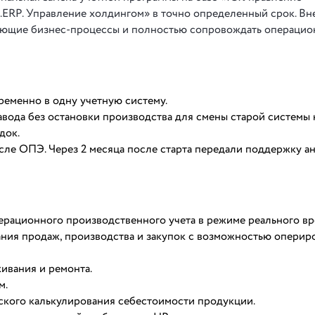
.ERP. Управление холдингом» в точно определенный срок. Вн
вующие бизнес-процессы и полностью сопровождать операци
ременно в одну учетную систему.
вода без остановки производства для смены старой системы 
док.
ле ОПЭ. Через 2 месяца после старта передали поддержку а
ерационного производственного учета в режиме реального вр
ния продаж, производства и закупок с возможностью оперир
ивания и ремонта.
м.
ского калькулирования себестоимости продукции.