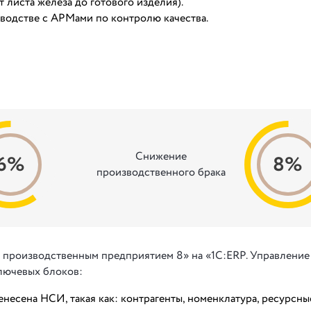
листа железа до готового изделия).
водстве с АРМами по контролю качества.
Снижение
6%
8%
производственного брака
е производственным предприятием 8» на «1С:ERP. Управление
лючевых блоков:
несена НСИ, такая как: контрагенты, номенклатура, ресурсны