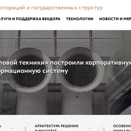
орпораций и государственных структур
СЛУГИ И ПОДДЕРЖКА ВЕНДОРА
ТЕХНОЛОГИИ
НОВОСТИ И МЕ
ловой техники» построили корпоративну
рмационную систему
А
АРХИТЕКТУРА РЕШЕНИЯ
ОСОБЕНН
3
4
>
>