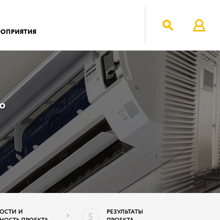
РОПРИЯТИЯ
ю
ОСТИ И
РЕЗУЛЬТАТЫ
5
>