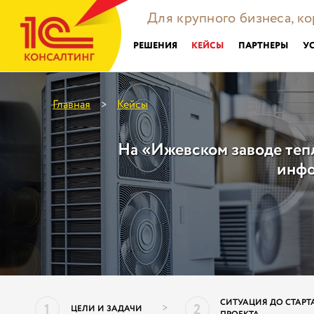
Для крупного бизнеса, к
РЕШЕНИЯ
КЕЙСЫ
ПАРТНЕРЫ
У
Главная
Кейсы
>
На «Ижевском заводе теп
инфо
СИТУАЦИЯ ДО СТАРТ
1
2
>
ЦЕЛИ И ЗАДАЧИ