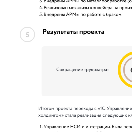
Внедрены АРМы по металлообработке (от 
Реализован механизм конвейера на произ
Внедрены АРМы по работе с браком.
Результаты проекта
5
Сокращение трудозатрат
Итогом проекта перехода с «1С:Управлени
холдингом» стала реализация следующих к
Управление НСИ и интеграции. Была пере