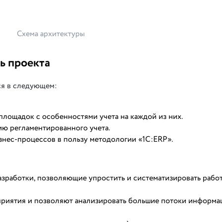
Схема архитектуры
ь проекта
ся в следующем:
лощадок с особенностями учета на каждой из них.
ю регламентированного учета.
нес-процессов в пользу методологии «1С:ERP».
зработки, позволяющие упростить и систематизировать рабо
риятия и позволяют анализировать большие потоки информа