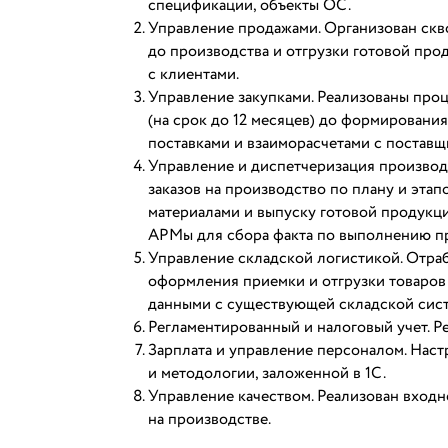
спецификации, объекты ОС.
Управление продажами. Организован скв
до производства и отгрузки готовой про
с клиентами.
Управление закупками. Реализованы про
(на срок до 12 месяцев) до формировани
поставками и взаиморасчетами с поставщ
Управление и диспетчеризация производ
заказов на производство по плану и эта
материалами и выпуску готовой продукц
АРМы для сбора факта по выполнению про
Управление складской логистикой. Отр
оформления приемки и отгрузки товаров
данными с существующей складской систе
Регламентированный и налоговый учет. Р
Зарплата и управление персоналом. Наст
и методологии, заложенной в 1С.
Управление качеством. Реализован входн
на производстве.