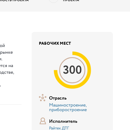
НОСТЬ ПРОЕКТА
ПРОЕКТА
РАБОЧИХ МЕСТ
вой
 рынке
.
300
тся на
одстве,
о
Отрасль
Машиностроение,
приборостроение
Исполнитель
Райтек ДТГ