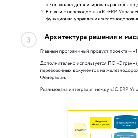
не позволял детализировать расходы по 
В связи с переходом на «1С:ERP. Управл
функционал управления железнодорожны
Архитектура решения и мас
3
Главный программный продукт проекта — «1
Дополнительно используется ПО «Этран» (
перевозочных документов на железнодоро
Федерации.
Реализована интеграция между «1С:ERP Уп