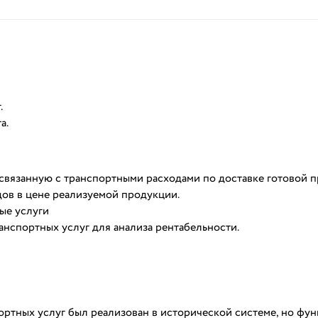
.
а.
связанную с транспортными расходами по доставке готовой 
дов в цене реализуемой продукции.
ые услуги
анспортных услуг для анализа рентабельности.
ортных услуг был реализован в исторической системе, но фу