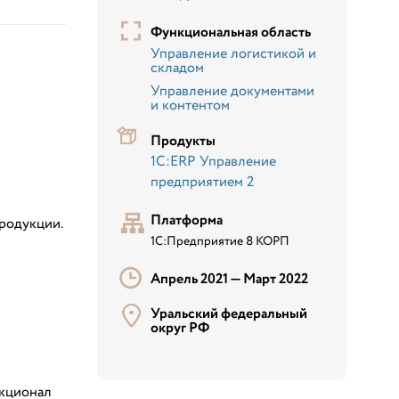
Функциональная область
Управление логистикой и
складом
Управление документами
и контентом
Продукты
1С:ERP Управление
предприятием 2
Платформа
продукции.
1С:Предприятие 8 КОРП
Апрель 2021 —
Март 2022
Уральский федеральный
округ РФ
нкционал