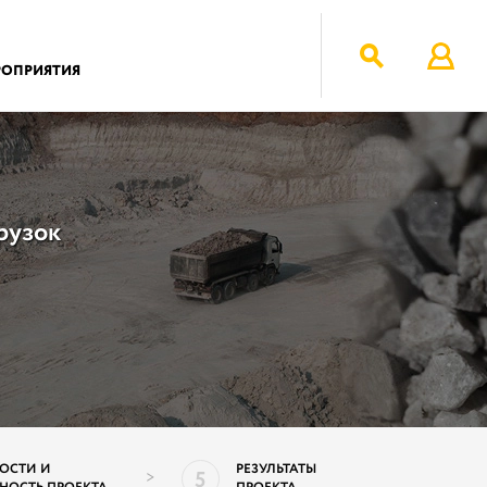
РОПРИЯТИЯ
рузок
ОСТИ И
РЕЗУЛЬТАТЫ
5
>