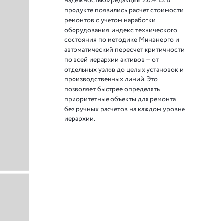
надежностью» редакции 2.0.4.15. В
продукте появились расчет стоимости
ремонтов с учетом наработки
оборудования, индекс технического
состояния по методике Минэнерго и
автоматический пересчет критичности
по всей иерархии активов — от
отдельных узлов до целых установок и
производственных линий. Это
позволяет быстрее определять
приоритетные объекты для ремонта
без ручных расчетов на каждом уровне
иерархии.