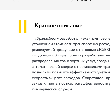
ПРОЕКТА
||
Краткое описание
«Ураласбест» разработал механизмы расче
уточнением стоимости транспортных расхо
реализуемой продукции с помощью «1С:ER
холдингом». В ходе проекта разработаны м
распределения транспортных услуг, создан
автоматической сверки с поставщиками тран
позволило повысить эффективность учетны
скорость акцепта расходов. Сократилось в
заказа клиента, повысилась эффективность 
коммерческой службы.