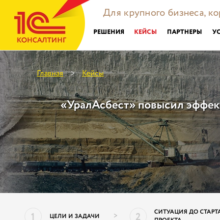
Для крупного бизнеса, к
РЕШЕНИЯ
КЕЙСЫ
ПАРТНЕРЫ
У
Главная
Кейсы
>
«УралАсбест» повысил эффек
СИТУАЦИЯ ДО СТАРТ
1
2
>
ЦЕЛИ И ЗАДАЧИ