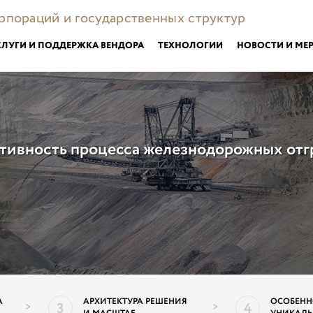
орпораций и государственных структур
СЛУГИ И ПОДДЕРЖКА ВЕНДОРА
ТЕХНОЛОГИИ
НОВОСТИ И МЕ
тивность процесса железнодорожных отг
А
АРХИТЕКТУРА РЕШЕНИЯ
ОСОБЕНН
3
4
>
>