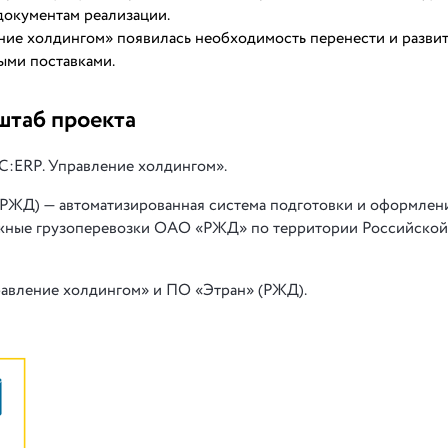
документам реализации.
ение холдингом» появилась необходимость перенести и разви
ми поставками.
штаб проекта
С:ERP. Управление холдингом».
РЖД) — автоматизированная система подготовки и оформлен
жные грузоперевозки ОАО «РЖД» по территории Российской
равление холдингом» и ПО «Этран» (РЖД).