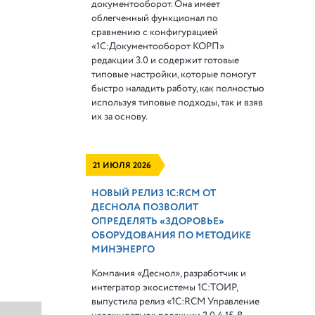
документооборот. Она имеет
облегченный функционал по
сравнению с конфигурацией
«1С:Документооборот КОРП»
редакции 3.0 и содержит готовые
типовые настройки, которые помогут
быстро наладить работу, как полностью
используя типовые подходы, так и взяв
их за основу.
21 ИЮЛЯ 2026
НОВЫЙ РЕЛИЗ 1С:RCM ОТ
ДЕСНОЛА ПОЗВОЛИТ
ОПРЕДЕЛЯТЬ «ЗДОРОВЬЕ»
ОБОРУДОВАНИЯ ПО МЕТОДИКЕ
МИНЭНЕРГО
Компания «Деснол», разработчик и
интегратор экосистемы 1С:ТОИР,
выпустила релиз «1С:RCM Управление