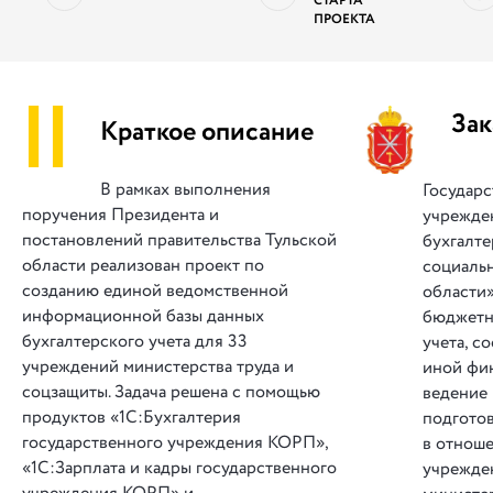
СТАРТА
ПРОЕКТА
||
Зак
Краткое описание
В рамках выполнения
Государс
поручения Президента и
учрежде
постановлений правительства Тульской
бухгалте
области реализован проект по
социаль
созданию единой ведомственной
области»
информационной базы данных
бюджетно
бухгалтерского учета для 33
учета, с
учреждений министерства труда и
иной фи
соцзащиты. Задача решена с помощью
ведение 
продуктов «1С:Бухгалтерия
подготов
государственного учреждения КОРП»,
в отнош
«1С:Зарплата и кадры государственного
учрежде