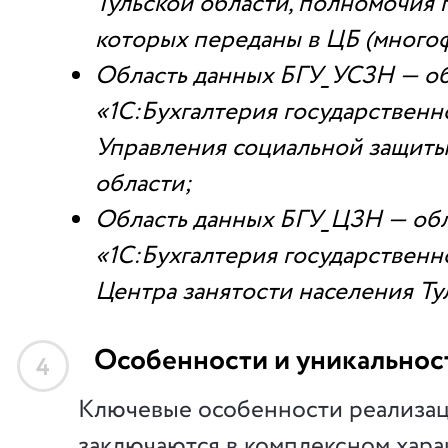
Тульской области, полномочия 
которых переданы в ЦБ (много
Область данных БГУ_УСЗН — об
«1С:Бухгалтерия государствен
Управления социальной защиты
области;
Область данных БГУ_ЦЗН — обл
«1С:Бухгалтерия государствен
Центра занятости населения Ту
Особенности и уникальнос
4
Ключевые особенности реализац
заключаются в комплексном хара