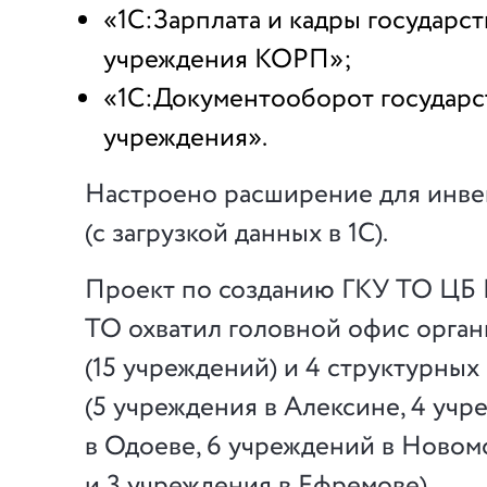
«1С:Зарплата и кадры государс
учреждения КОРП»;
«1С:Документооборот государс
учреждения».
Настроено расширение для инве
(с загрузкой данных в 1С).
Проект по созданию ГКУ ТО ЦБ
ТО охватил головной офис орга
(15 учреждений) и 4 структурны
(5 учреждения в Алексине, 4 учр
в Одоеве, 6 учреждений в Новом
и 3 учреждения в Ефремове).