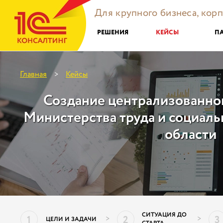
Для крупного бизнеса, кор
РЕШЕНИЯ
КЕЙСЫ
П
Главная
Кейсы
>
Создание централизованной
Министерства труда и социаль
области
СИТУАЦИЯ ДО
1
2
3
>
>
ЦЕЛИ И ЗАДАЧИ