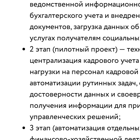
ведомственной информационно
бухгалтерского учета и внедре
документов, загрузка данных о
услугах получателям социальных
2 этап (пилотный проект) — те
централизация кадрового учета
нагрузки на персонал кадровой
автоматизации рутинных задач,
достоверности данных и своев
получения информации для пр
управленческих решений;
3 этап (автоматизация отдельн
финансово-хозяйственной деят