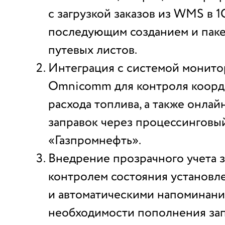
с загрузкой заказов из WMS в 1
последующим созданием и пак
путевых листов.
Интеграция с системой монито
Omnicomm для контроля коорди
расхода топлива, а также онлай
заправок через процессинговы
«Газпромнефть».
Внедрение прозрачного учета з
контролем состояния установл
и автоматическими напоминани
необходимости пополнения зап