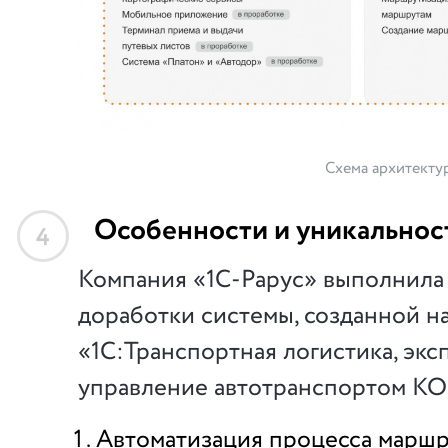
Схема архитекту
Особенности и уникальнос
4
Компания «1С-Рарус» выполнил
доработки системы, созданной на
«1С:Транспортная логистика, эк
управление автотранспортом К
Автоматизация процесса маршр