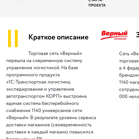
СТАРТА
ПРОЕКТА
||
Краткое описание
Торговая сеть «Верный»
Сеть «В
перешла на современную систему
торговая
управления логистикой. На базе
в 4 феде
программного продукта
брендом
«1С:Транспортная логистика,
1140 маг
экспедирование и управление
сотрудни
автотранспортом КОРП» выстроена
000 чело
единая система бесперебойного
снабжения 1140 универсамов сети
«Верный». В результате уровень сервиса
доставки магазинов (своевременность
доставки в каждый магазин) повысился