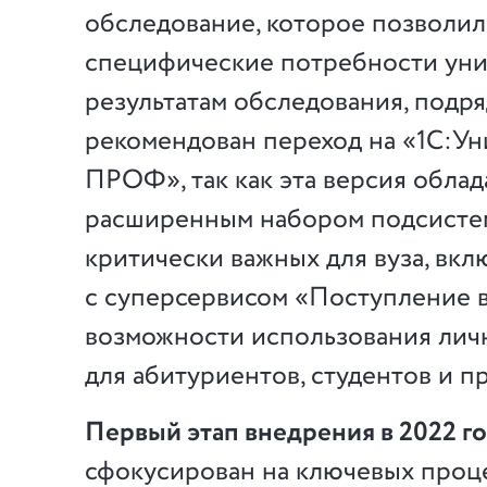
обследование, которое позволил
специфические потребности уни
результатам обследования, подр
рекомендован переход на «1С:Ун
ПРОФ», так как эта версия облад
расширенным набором подсистем
критически важных для вуза, вк
с суперсервисом «Поступление в
возможности использования лич
для абитуриентов, студентов и п
Первый этап внедрения в 2022 г
сфокусирован на ключевых проц