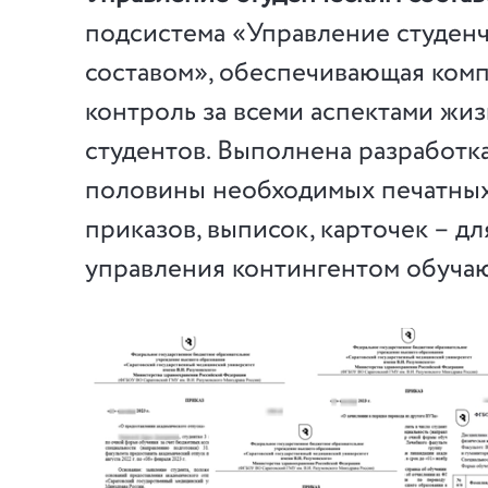
подсистема «Управление студен
составом», обеспечивающая комп
контроль за всеми аспектами жи
студентов. Выполнена разработк
половины необходимых печатны
приказов, выписок, карточек – д
управления контингентом обуча