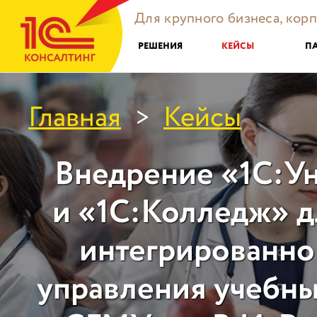
Для крупного бизнеса, кор
РЕШЕНИЯ
КЕЙСЫ
П
Главная
Кейсы
>
Внедрение «1С:У
и «1С:Колледж» д
интегрированно
управления учебн