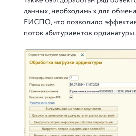
Также был доработан ряд объект
данных, необходимых для обмен
ЕИСПО, что позволило эффектив
поток абитуриентов ординатуры.