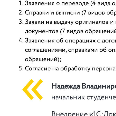
Заявления о переводе (4 вида 
Справки и выписки (7 видов об
Заявки на выдачу оригиналов и
документов (7 видов обращений
Заявления об операциях с дого
соглашениями, справками об оп
обращений);
Согласие на обработку персона
Надежда Владимир
начальник студенч
Внедрение «1С:До