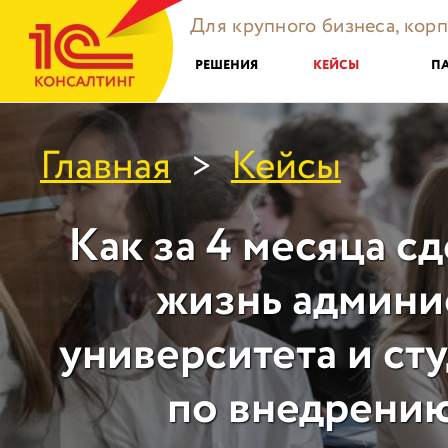
Для крупного бизнеса, кор
РЕШЕНИЯ
КЕЙСЫ
П
Главная
Кейсы
>
Как за 4 месяца с
жизнь админи
университета и сту
по внедрени