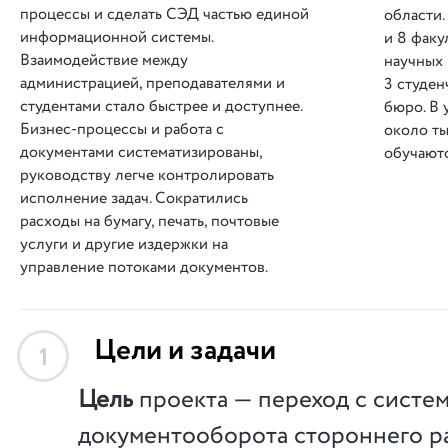
процессы и сделать СЭД частью единой
области.
информационной системы.
и 8 факу
Взаимодействие между
научных 
администрацией, преподавателями и
3 студен
студентами стало быстрее и доступнее.
бюро. В 
Бизнес-процессы и работа с
около ты
документами систематизированы,
обучаютс
руководству легче контролировать
исполнение задач. Сократились
расходы на бумагу, печать, почтовые
услуги и другие издержки на
управление потоками документов.
Цели и задачи
1
Цель
проекта — переход с систе
документооборота стороннего р