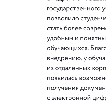
государственного 
позволило студен
стать более совре
удобным и понятны
обучающихся. Благо
внедрению, у обуч
из отдаленных кор
появилась возможн
получения докумен
с электронной циф